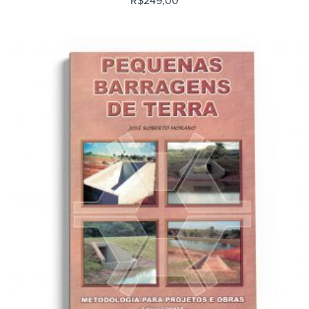
R$
249,00