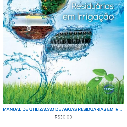
MANUAL DE UTILIZACAO DE AGUAS RESIDUARIAS EM IRRIGACAO
R$
30,00