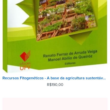
Recursos Fitogenéticos - A base da agricultura sustentável no Brasil
R$
190,00