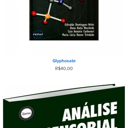
Glyphosate
R$
40,00