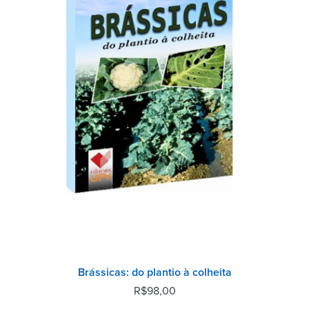
Brássicas: do plantio à colheita
R$
98,00