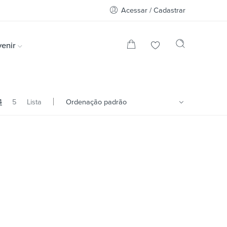
Acessar / Cadastrar
enir
4
5
Lista