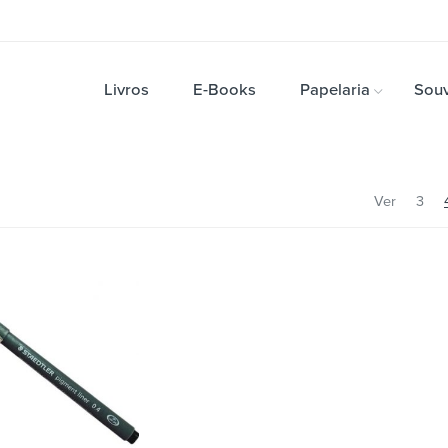
Livros
E-Books
Papelaria
Souv
Ver
3