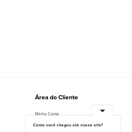
Área do Cliente
Minha Conta
Status do Pedido
Como você chegou até nosso site?