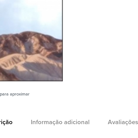
para aproximar
rição
Informação adicional
Avaliações