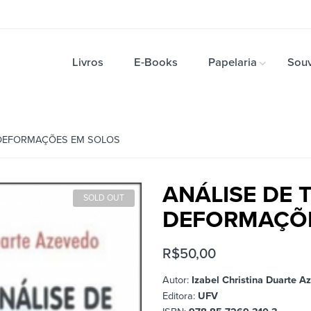
Livros
E-Books
Papelaria
Souv
 DEFORMAÇÕES EM SOLOS
ANÁLISE DE 
SOLD OUT
DEFORMAÇÕE
R$
50,00
Autor:
Izabel Christina Duarte A
Editora:
UFV