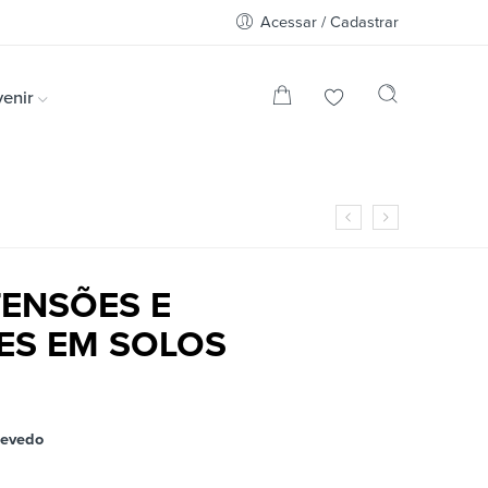
Acessar / Cadastrar
enir
TENSÕES E
S EM SOLOS
zevedo