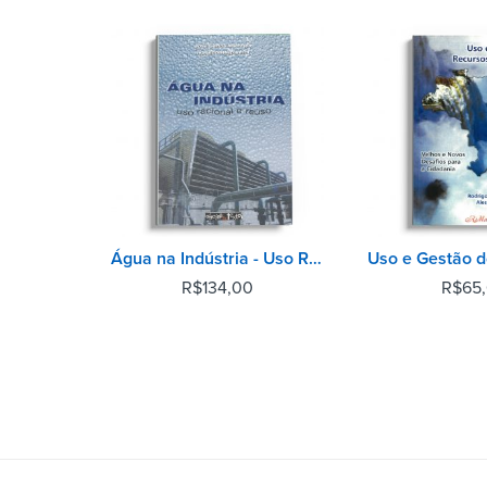
Água na Indústria - Uso Racional e Reúso - Reimpressão 2012
R$
134,00
R$
65