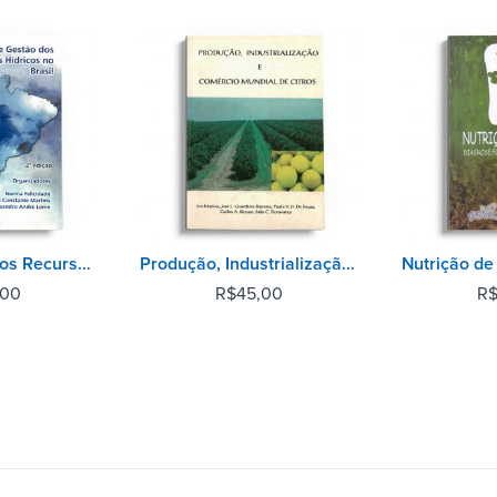
Uso e Gestão dos Recursos Hídricos no Brasil - 2° Edição
Produção, Industrialização e Comércio Mundial de Citros
,00
R$
45,00
R