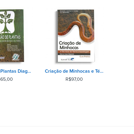
Nutrição de Plantas Diagnose Foliar em Grandes Culturas
Criação de Minhocas e Técnicas de Vermicompostagem - 2° Edição
$
65,00
R$
97,00