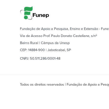
Fundação de Apoio a Pesquisa, Ensino e Extensão - Fun
Via de Acesso Prof. Paulo Donato Castellane, s/nº
Bairro Rural | Câmpus da Unesp
CEP: 14884-900 | Jaboticabal, SP
CNPJ: 50.511.286/0001-48
Todos os direitos reservados | Fundação de Apoio a Pesqu