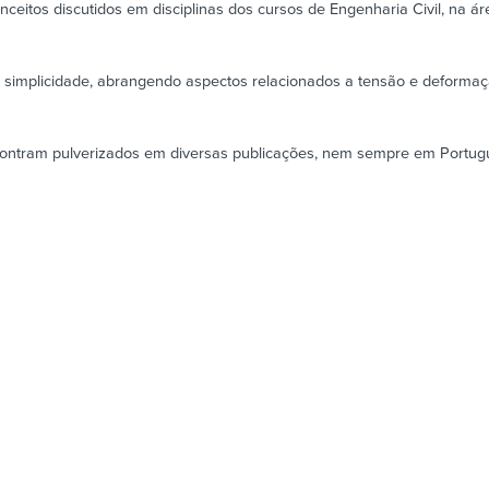
itos discutidos em disciplinas dos cursos de Engenharia Civil, na áre
 e simplicidade, abrangendo aspectos relacionados a tensão e deforma
ontram pulverizados em diversas publicações, nem sempre em Portugu