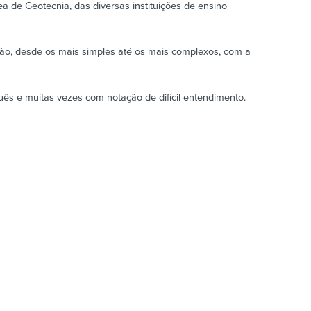
a de Geotecnia, das diversas instituições de ensino
ção, desde os mais simples até os mais complexos, com a
ês e muitas vezes com notação de difícil entendimento.