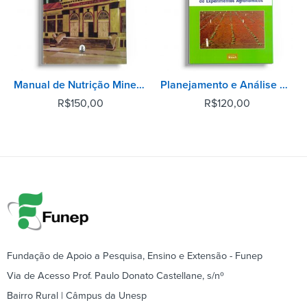
Manual de Nutrição Mineral de Plantas
Planejamento e Análise Estatística de Experimentos Agronômicos 2ª Edição
R$
150,00
R$
120,00
Fundação de Apoio a Pesquisa, Ensino e Extensão - Funep
Via de Acesso Prof. Paulo Donato Castellane, s/nº
Bairro Rural | Câmpus da Unesp