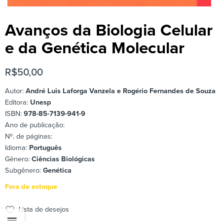
Avanços da Biologia Celular
e da Genética Molecular
R$
50,00
Autor:
André Luis Laforga Vanzela e Rogério Fernandes de Souza
Editora:
Unesp
ISBN:
978-85-7139-941-9
Ano de publicação:
Nº. de páginas:
Idioma:
Português
Gênero:
Ciências Biológicas
Subgênero:
Genética
Fora de estoque
Lista de desejos