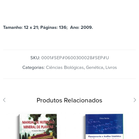
Tamanho: 12 x 21; Páginas: 136;
Ano: 2009.
SKU:
0001#SEP#0600300028#SEP#U
Categorias:
Ciências Biológicas
,
Genética
,
Livros
Produtos Relacionados