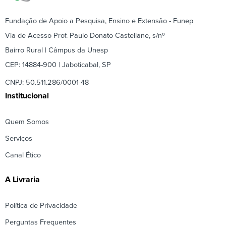
Fundação de Apoio a Pesquisa, Ensino e Extensão - Funep
Via de Acesso Prof. Paulo Donato Castellane, s/nº
Bairro Rural | Câmpus da Unesp
CEP: 14884-900 | Jaboticabal, SP
CNPJ: 50.511.286/0001-48
Institucional
Quem Somos
Serviços
Canal Ético
A Livraria
Política de Privacidade
Perguntas Frequentes