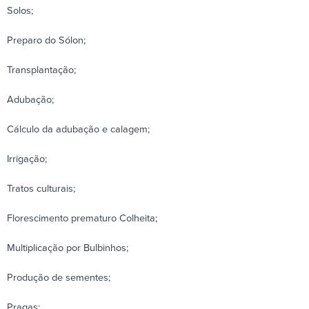
Solos;
Preparo do Sólon;
Transplantação;
Adubação;
Cálculo da adubação e calagem;
Irrigação;
Tratos culturais;
Florescimento prematuro Colheita;
Multiplicação por Bulbinhos;
Produção de sementes;
Pragas;