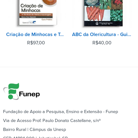
Criação de Minhocas e Técnicas de Vermicompostagem - 2° Edição
ABC da Olericultura - Guia da pequena horta
R$
97,00
R$
40,00
Fundação de Apoio a Pesquisa, Ensino e Extensão - Funep
Via de Acesso Prof. Paulo Donato Castellane, s/nº
Bairro Rural | Câmpus da Unesp