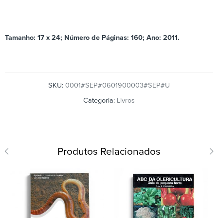
Tamanho: 17 x 24; Número de Páginas: 160; Ano: 2011.
SKU:
0001#SEP#0601900003#SEP#U
Categoria:
Livros
Produtos Relacionados