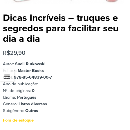
Dicas Incríveis – truques e
segredos para facilitar seu
dia a dia
R$
29,90
Autor:
Sueli Rutkowski
Editora:
Master Books
ISBN:
978-85-64839-00-7
Ano de publicação:
Nº. de páginas:
0
Idioma:
Português
Gênero:
Livros diversos
Subgênero:
Outros
Fora de estoque