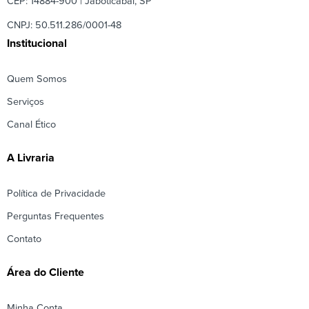
CEP: 14884-900 | Jaboticabal, SP
CNPJ: 50.511.286/0001-48
Institucional
Quem Somos
Serviços
Canal Ético
A Livraria
Política de Privacidade
Perguntas Frequentes
Contato
Área do Cliente
Minha Conta