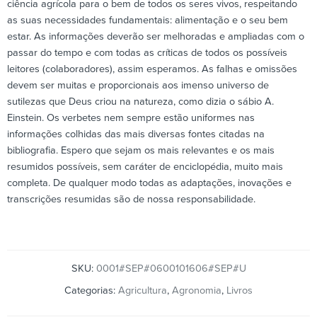
ciência agrícola para o bem de todos os seres vivos, respeitando
as suas necessidades fundamentais: alimentação e o seu bem
estar. As informações deverão ser melhoradas e ampliadas com o
passar do tempo e com todas as críticas de todos os possíveis
leitores (colaboradores), assim esperamos. As falhas e omissões
devem ser muitas e proporcionais aos imenso universo de
sutilezas que Deus criou na natureza, como dizia o sábio A.
Einstein. Os verbetes nem sempre estão uniformes nas
informações colhidas das mais diversas fontes citadas na
bibliografia. Espero que sejam os mais relevantes e os mais
resumidos possíveis, sem caráter de enciclopédia, muito mais
completa. De qualquer modo todas as adaptações, inovações e
transcrições resumidas são de nossa responsabilidade.
SKU:
0001#SEP#0600101606#SEP#U
Categorias:
Agricultura
,
Agronomia
,
Livros