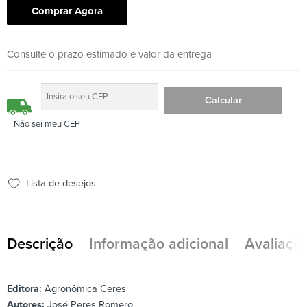
Comprar Agora
Consulte o prazo estimado e valor da entrega
Não sei meu CEP
Lista de desejos
Descrição
Informação adicional
Avaliaçõe
Editora:
Agronômica Ceres
Autores:
José Peres Romero