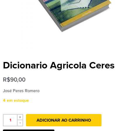
Dicionario Agricola Ceres
R$
90,00
José Peres Romero
4 em estoque
+
ADICIONAR AO CARRINHO
-