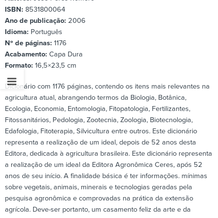
ISBN:
8531800064
Ano de publicação:
2006
Idioma:
Português
Nº de páginas:
1176
Acabamento:
Capa Dura
Formato:
16,5×23,5 cm
Dicionário com 1176 páginas, contendo os itens mais relevantes na
agricultura atual, abrangendo termos da Biologia, Botânica,
Ecologia, Economia, Entomologia, Fitopatologia, Fertilizantes,
Fitossanitários, Pedologia, Zootecnia, Zoologia, Biotecnologia,
Edafologia, Fitoterapia, Silvicultura entre outros. Este dicionário
representa a realização de um ideal, depois de 52 anos desta
Editora, dedicada à agricultura brasileira. Este dicionário representa
a realização de um ideal da Editora Agronômica Ceres, após 52
anos de seu início. A finalidade básica é ter informações. mínimas
sobre vegetais, animais, minerais e tecnologias geradas pela
pesquisa agronômica e comprovadas na prática da extensão
agrícola. Deve-ser portanto, um casamento feliz da arte e da