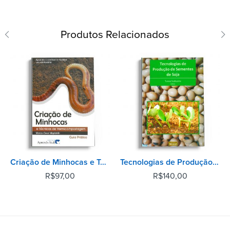
Produtos Relacionados
Criação de Minhocas e Técnicas de Vermicompostagem - 2° Edição
Tecnologias de Produção de Sementes de Soja
R$
97,00
R$
140,00