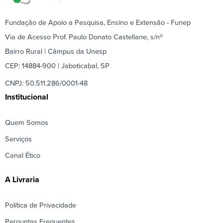
Fundação de Apoio a Pesquisa, Ensino e Extensão - Funep
Via de Acesso Prof. Paulo Donato Castellane, s/nº
Bairro Rural | Câmpus da Unesp
CEP: 14884-900 | Jaboticabal, SP
CNPJ: 50.511.286/0001-48
Institucional
Quem Somos
Serviços
Canal Ético
A Livraria
Política de Privacidade
Perguntas Frequentes