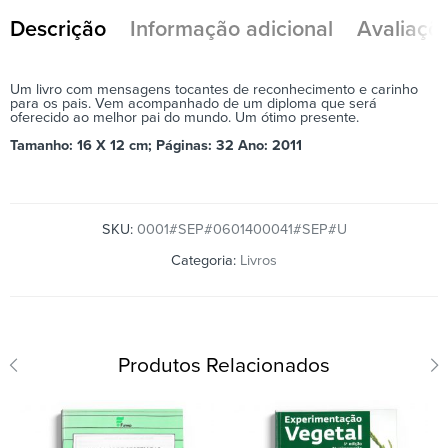
Descrição
Informação adicional
Avaliaçõe
Um livro com mensagens tocantes de reconhecimento e carinho
para os pais. Vem acompanhado de um diploma que será
oferecido ao melhor pai do mundo. Um ótimo presente.
Tamanho:
16 X 12 cm;
Páginas:
32
Ano: 2011
SKU:
0001#SEP#0601400041#SEP#U
Categoria:
Livros
Produtos Relacionados