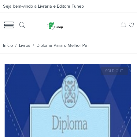
Seja bem-vindo a Livraria e Editora Funep
Início
/
Livros
/ Diploma Para o Melhor Pai
SOLD OUT