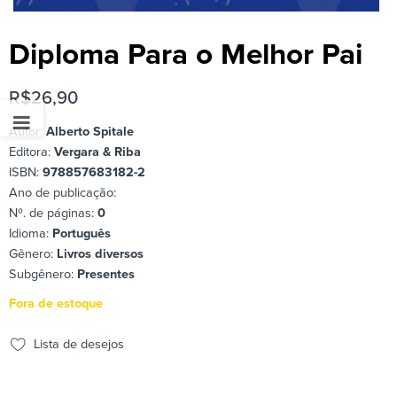
Diploma Para o Melhor Pai
R$
26,90
Autor:
Alberto Spitale
Editora:
Vergara & Riba
ISBN:
978857683182-2
Ano de publicação:
Nº. de páginas:
0
Idioma:
Português
Gênero:
Livros diversos
Subgênero:
Presentes
Fora de estoque
Lista de desejos