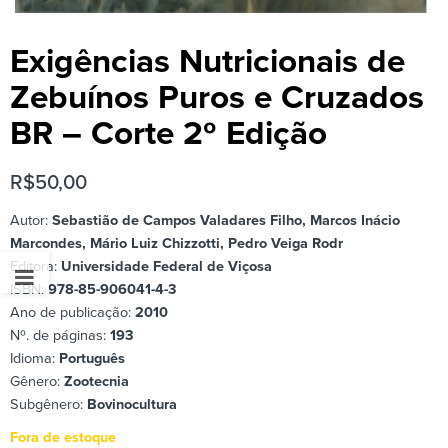
Exigências Nutricionais de
Zebuínos Puros e Cruzados
BR – Corte 2º Edição
R$
50,00
Autor:
Sebastião de Campos Valadares Filho, Marcos Inácio
Marcondes, Mário Luiz Chizzotti, Pedro Veiga Rodr
Editora:
Universidade Federal de Viçosa
ISBN:
978-85-906041-4-3
Ano de publicação:
2010
Nº. de páginas:
193
Idioma:
Português
Gênero:
Zootecnia
Subgênero:
Bovinocultura
Fora de estoque