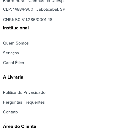
Bairro Rural | Câmpus da Unesp
CEP: 14884-900 | Jaboticabal, SP
CNPJ: 50.511.286/0001-48
Institucional
Quem Somos
Serviços
Canal Ético
A Livraria
Política de Privacidade
Perguntas Frequentes
Contato
Área do Cliente