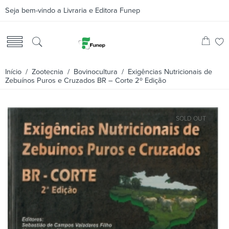
Seja bem-vindo a Livraria e Editora Funep
Início
/
Zootecnia
/
Bovinocultura
/ Exigências Nutricionais de
Zebuínos Puros e Cruzados BR – Corte 2º Edição
SOLD OUT