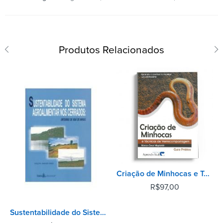
Produtos Relacionados
Criação de Minhocas e Técnicas de Vermicompostagem - 2° Edição
R$
97,00
Sustentabilidade do Sistema Agroalimentar nos Cerrados