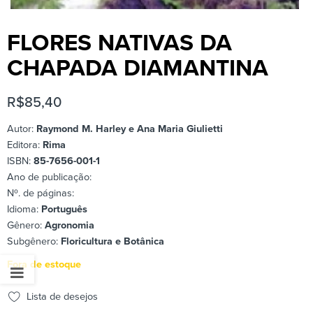
FLORES NATIVAS DA
CHAPADA DIAMANTINA
R$
85,40
Autor:
Raymond M. Harley e Ana Maria Giulietti
Editora:
Rima
ISBN:
85-7656-001-1
Ano de publicação:
Nº. de páginas:
Idioma:
Português
Gênero:
Agronomia
Subgênero:
Floricultura e Botânica
Fora de estoque
Lista de desejos