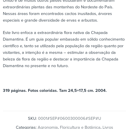
Unido e de muitos outros países estudaram e documentaram
extraordinárias plantas das montanhas do Nordeste do País.
Nessas áreas foram encontrados cactos inusitados, árvores
especiais e grande diversidade de ervas e arbustos.
Este livro enfoca a extraordinária flora nativa da Chapada
Diamantina. É um guia popular embasado em sólido conhecimento
científico e, tanto se utilizado pela população da região quanto por
visitantes, a intenção é a mesma – estimular a observação da
beleza da flora da região e destacar a importância da Chapada
Diamantina no presente e no futuro.
319 páginas. Fotos coloridas. Tam 24,5×17,5 cm. 2004.
SKU:
0001#SEP#0600300006#SEP#U
Categorias:
Agronomia
,
Floricultura e Botânica
,
Livros