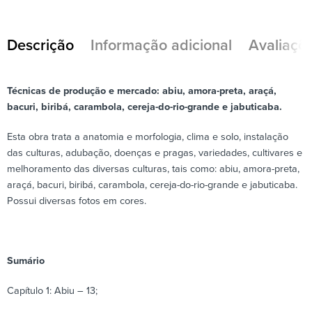
Descrição
Informação adicional
Avaliaçõe
Técnicas de produção e mercado: abiu, amora-preta, araçá,
bacuri, biribá, carambola, cereja-do-rio-grande e jabuticaba.
Esta obra trata a anatomia e morfologia, clima e solo, instalação
das culturas, adubação, doenças e pragas, variedades, cultivares e
melhoramento das diversas culturas, tais como: abiu, amora-preta,
araçá, bacuri, biribá, carambola, cereja-do-rio-grande e jabuticaba.
Possui diversas fotos em cores.
Sumário
Capítulo 1: Abiu – 13;