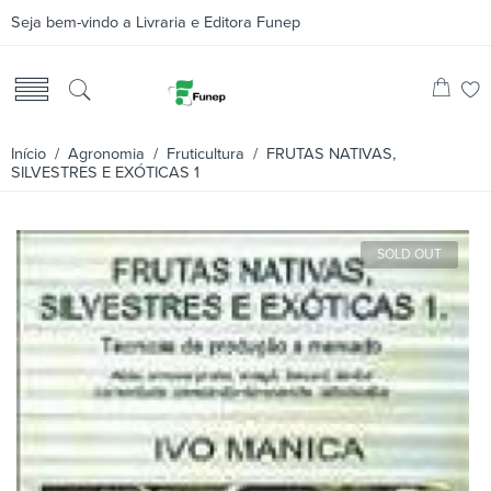
Seja bem-vindo a Livraria e Editora Funep
Início
/
Agronomia
/
Fruticultura
/ FRUTAS NATIVAS,
SILVESTRES E EXÓTICAS 1
SOLD OUT