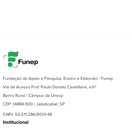
Fundação de Apoio a Pesquisa, Ensino e Extensão - Funep
Via de Acesso Prof. Paulo Donato Castellane, s/nº
Bairro Rural | Câmpus da Unesp
CEP: 14884-900 | Jaboticabal, SP
CNPJ: 50.511.286/0001-48
Institucional