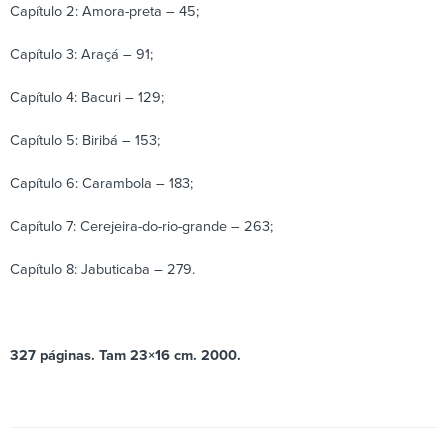
Capítulo 2: Amora-preta – 45;
Capítulo 3: Araçá – 91;
Capítulo 4: Bacuri – 129;
Capítulo 5: Biribá – 153;
Capítulo 6: Carambola – 183;
Capítulo 7: Cerejeira-do-rio-grande – 263;
Capítulo 8: Jabuticaba – 279.
327 páginas. Tam 23×16 cm. 2000.