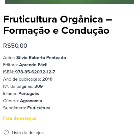
Fruticultura Orgânica –
Formação e Condução
R$
50,00
Autor:
Silvio Roberto Penteado
Editora:
Aprenda Fácil
ISBN:
978-85-62032-12-7
Ano de publicação:
2010
Nº. de páginas:
309
Idioma:
Português
Gênero:
Agronomia
Subgênero:
Fruticultura
Fora de estoque
Lista de desejos