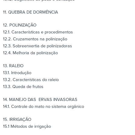
11. QUEBRA DE DORMÊNCIA
12. POLINIZAÇÃO
12.1. Características e procedimentos
12.2. Cruzamentos na polinização
12.3. Sobreenxertia de polinizadoras
12.4. Melhoria da polinização
13. RALEIO
13.1. Introdução
13.2. Características do raleio
13.3. Queda de frutos
14. MANEJO DAS ERVAS INVASORAS
14.1. Controle do mato no sistema orgânico
15. IRRIGAÇÃO
15.1 Métodos de irrigação