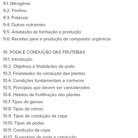
9.1. Nitrogênio
9.2. Fósforo
9.3. Potássio
9.4. Outros nutrientes
9.5. Adubação de formação e produção
9.6. Receitas para a produção de compostos orgânicos
10. PODA E CONDUÇÃO DAS FRUTEIRAS
10.1. Introdução
10.2. Objetivos e finalidades da poda
10.3. Finalidades da condução das plantas
10.4. Condições fundamentais a conhecer
10.5. Princípios que devem ser considerados
10.6. Hábitos de frutificação das plantas
10.7. Tipos de gemas
10.8. Tipos de ramos
10.9. Tipos de condução da copa
10.10. Tipos de podas
10.11. Condução da copa
10.12. Sugestões de poda e condução