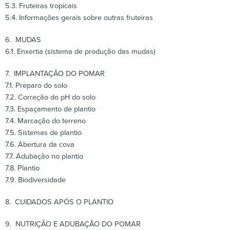
5.3. Fruteiras tropicais
5.4. Informações gerais sobre outras fruteiras
6. MUDAS
6.1. Enxertia (sistema de produção das mudas)
7. IMPLANTAÇÃO DO POMAR
7.1. Preparo do solo
7.2. Correção do pH do solo
7.3. Espaçamento de plantio
7.4. Marcação do terreno
7.5. Sistemas de plantio
7.6. Abertura da cova
7.7. Adubação no plantio
7.8. Plantio
7.9. Biodiversidade
8. CUIDADOS APÓS O PLANTIO
9. NUTRIÇÃO E ADUBAÇÃO DO POMAR