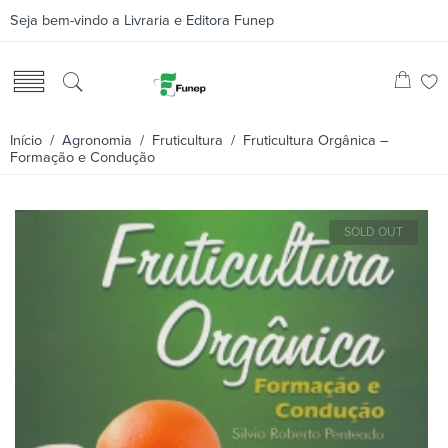
Seja bem-vindo a Livraria e Editora Funep
Início
/
Agronomia
/
Fruticultura
/ Fruticultura Orgânica –
Formação e Condução
SOLD OUT