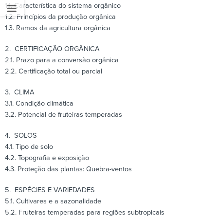
1.1. Característica do sistema orgânico
1.2. Princípios da produção orgânica
1.3. Ramos da agricultura orgânica
2. CERTIFICAÇÃO ORGÂNICA
2.1. Prazo para a conversão orgânica
2.2. Certificação total ou parcial
3. CLIMA
3.1. Condição climática
3.2. Potencial de fruteiras temperadas
4. SOLOS
4.1. Tipo de solo
4.2. Topografia e exposição
4.3. Proteção das plantas: Quebra-ventos
5. ESPÉCIES E VARIEDADES
5.1. Cultivares e a sazonalidade
5.2. Fruteiras temperadas para regiões subtropicais