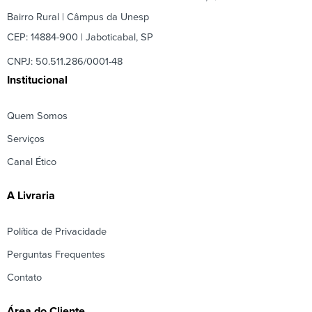
Bairro Rural | Câmpus da Unesp
CEP: 14884-900 | Jaboticabal, SP
CNPJ: 50.511.286/0001-48
Institucional
Quem Somos
Serviços
Canal Ético
A Livraria
Política de Privacidade
Perguntas Frequentes
Contato
Área do Cliente