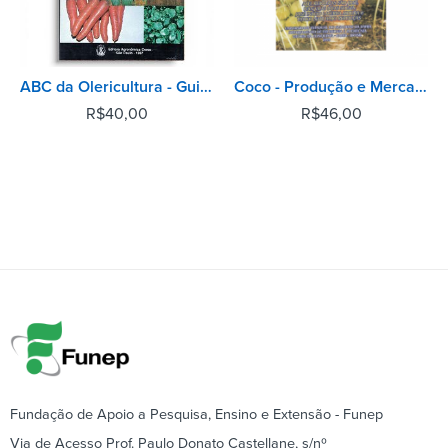
ABC da Olericultura - Guia da pequena horta
Coco - Produção e Mercado
R$
40,00
R$
46,00
Fundação de Apoio a Pesquisa, Ensino e Extensão - Funep
Via de Acesso Prof. Paulo Donato Castellane, s/nº