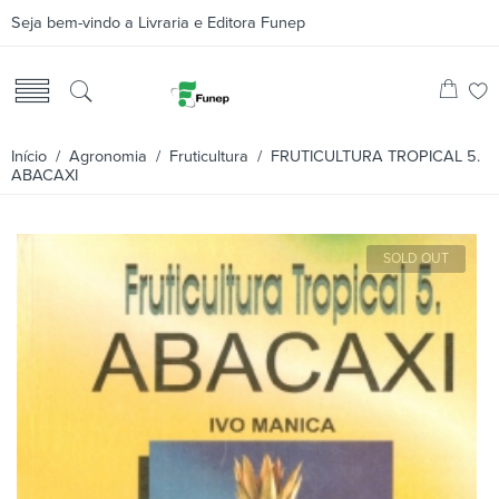
Seja bem-vindo a Livraria e Editora Funep
Início
/
Agronomia
/
Fruticultura
/ FRUTICULTURA TROPICAL 5.
ABACAXI
SOLD OUT