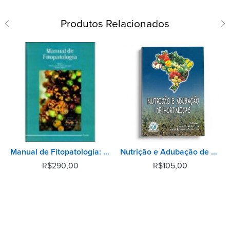
Produtos Relacionados
Manual de Fitopatologia: Doenças das Plantas Cultivadas - Vol 2
Nutrição e Adubação de Hortaliças
R$
290,00
R$
105,00