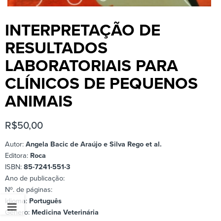
INTERPRETAÇÃO DE
RESULTADOS
LABORATORIAIS PARA
CLÍNICOS DE PEQUENOS
ANIMAIS
R$
50,00
Autor:
Angela Bacic de Araújo e Silva Rego et al.
Editora:
Roca
ISBN:
85-7241-551-3
Ano de publicação:
Nº. de páginas:
Idioma:
Português
Gênero:
Medicina Veterinária