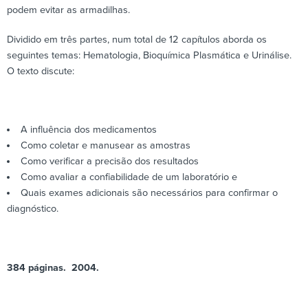
podem evitar as armadilhas.
Dividido em três partes, num total de 12 capítulos aborda os
seguintes temas: Hematologia, Bioquímica Plasmática e
Urinálise
.
O texto discute:
A influência dos medicamentos
Como coletar e manusear as amostras
Como verificar a precisão dos resultados
Como avaliar a confiabilidade de um laboratório e
Quais exames adicionais são necessários para confirmar o
diagnóstico.
384 páginas. 2004.