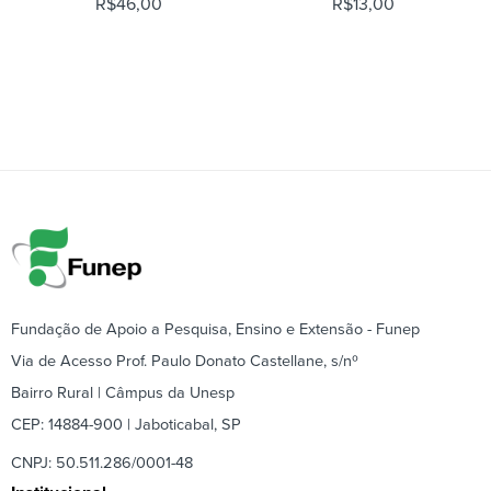
R$
46,00
R$
13,00
Fundação de Apoio a Pesquisa, Ensino e Extensão - Funep
Via de Acesso Prof. Paulo Donato Castellane, s/nº
Bairro Rural | Câmpus da Unesp
CEP: 14884-900 | Jaboticabal, SP
CNPJ: 50.511.286/0001-48