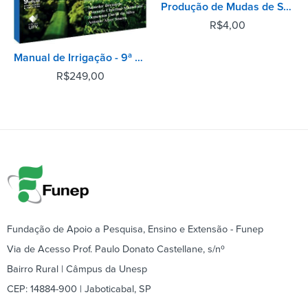
Produção de Mudas de Seringueiras
R$
4,00
Manual de Irrigação - 9ª Edição
R$
249,00
Fundação de Apoio a Pesquisa, Ensino e Extensão - Funep
Via de Acesso Prof. Paulo Donato Castellane, s/nº
Bairro Rural | Câmpus da Unesp
CEP: 14884-900 | Jaboticabal, SP