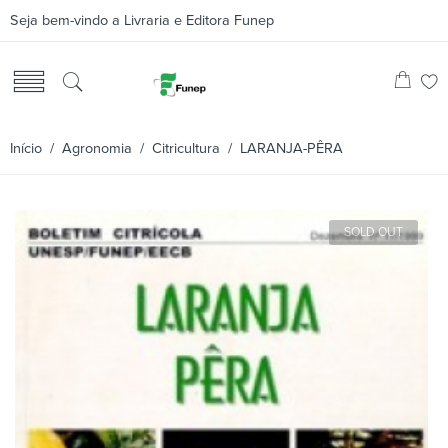
Seja bem-vindo a Livraria e Editora Funep
Início
/
Agronomia
/
Citricultura
/ LARANJA-PÊRA
SOLD OUT