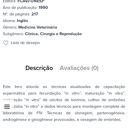
Editora:
FCAVJ-UNESP
Ano de publicação:
1990
Nº. de páginas:
217
Idioma:
Inglês
Gênero:
Medicina Veterinária
Subgênero:
Clínica, Cirurgia e Reprodução
Lista de desejos
Descrição
Avaliações (0)
Este livro aborda as técnicas atualizadas de capacitação
espermática para fecundação “in vitro”, maturação “in vitro”,
maturação “in vitro” de oócitos de bovinos, cultivo de embriões
produzidos “in vitro” e dados técnicos para montagem completa de
laboratórios de FIV. Técnicas de clonagem, partenogênese,
androgênese e ginogênese provocadas, e sexagem de embriões.