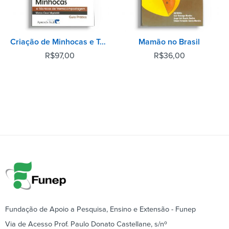
Criação de Minhocas e Técnicas de Vermicompostagem - 2° Edição
Mamão no Brasil
R$
97,00
R$
36,00
Fundação de Apoio a Pesquisa, Ensino e Extensão - Funep
Via de Acesso Prof. Paulo Donato Castellane, s/nº