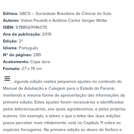
Editora:
SBCS – Sociedade Brasileira de Ciência do Solo
Autores:
Volnei Pauletti e Antônio Carlos Vargas Motta
ISBN:
9788569146070
Ano de publicação:
2019
Edição:
2ª
Idioma:
Português
Nº de páginas:
289
Acabamento:
Capa dura
Formato:
27 x 19 cm
Esta segunda edição realiza pequenos ajustes no conteúdo do
Manual de Adubação e Calagem para o Estado do Paraná,
mantendo a mesma forma de apresentação das informações da
primeira edição. Estes ajustes foram necessários e identificados
pelos leitores/usuários, aos quais agradecemos, e pelos próprios
autores. Um exemplo, e talvez o que o leitor das duas edições
possa perceber mais nitidamente, está no Capítulo 11 sobre as
espécies forrageiras. Na primeira edição as doses de fósforo e