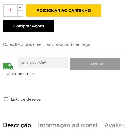
+
ADICIONAR AO CARRINHO
-
Comprar Agora
Consulte o prazo estimado e valor da entrega
Não sei meu CEP
Lista de desejos
Descrição
Informação adicional
Avaliaçõe