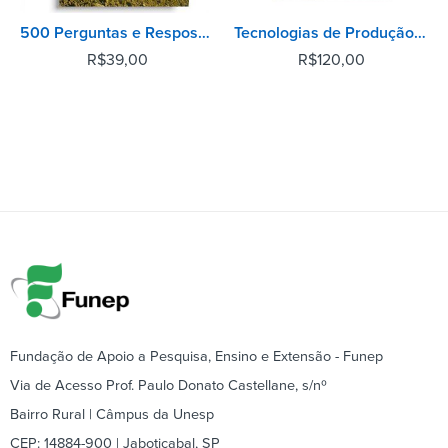
500 Perguntas e Respostas Sobre Nutrição de Plantas - 2° Edição
Tecnologias de Produção e Usos da Soja
R$
39,00
R$
120,00
Fundação de Apoio a Pesquisa, Ensino e Extensão - Funep
Via de Acesso Prof. Paulo Donato Castellane, s/nº
Bairro Rural | Câmpus da Unesp
CEP: 14884-900 | Jaboticabal, SP