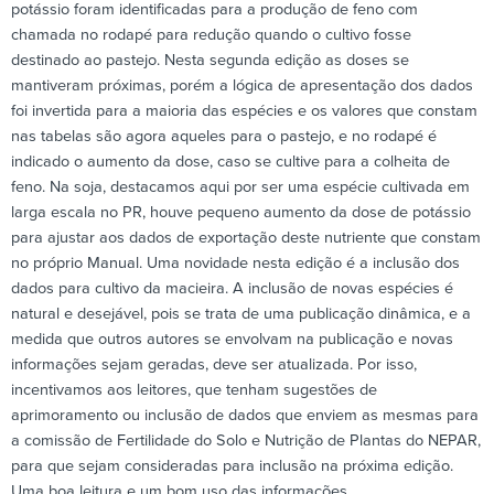
potássio foram identificadas para a produção de feno com
chamada no rodapé para redução quando o cultivo fosse
destinado ao pastejo. Nesta segunda edição as doses se
mantiveram próximas, porém a lógica de apresentação dos dados
foi invertida para a maioria das espécies e os valores que constam
nas tabelas são agora aqueles para o pastejo, e no rodapé é
indicado o aumento da dose, caso se cultive para a colheita de
feno. Na soja, destacamos aqui por ser uma espécie cultivada em
larga escala no PR, houve pequeno aumento da dose de potássio
para ajustar aos dados de exportação deste nutriente que constam
no próprio Manual. Uma novidade nesta edição é a inclusão dos
dados para cultivo da macieira. A inclusão de novas espécies é
natural e desejável, pois se trata de uma publicação dinâmica, e a
medida que outros autores se envolvam na publicação e novas
informações sejam geradas, deve ser atualizada. Por isso,
incentivamos aos leitores, que tenham sugestões de
aprimoramento ou inclusão de dados que enviem as mesmas para
a comissão de Fertilidade do Solo e Nutrição de Plantas do NEPAR,
para que sejam consideradas para inclusão na próxima edição.
Uma boa leitura e um bom uso das informações.