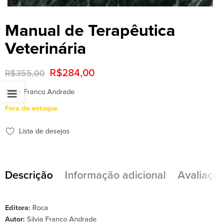
Manual de Terapêutica
Veterinária
R$
284,00
R$
355,00
Silvia Franco Andrade
Fora de estoque
Lista de desejos
Descrição
Informação adicional
Avaliaçõe
Editora:
Roca
Autor:
Silvia Franco Andrade