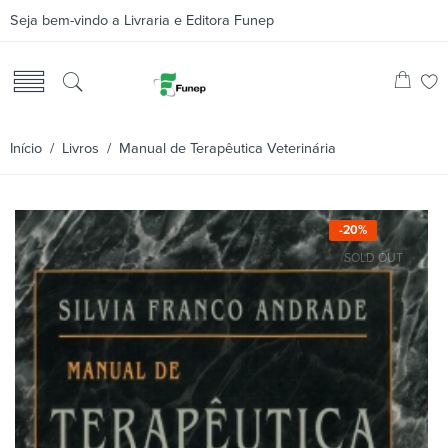
Seja bem-vindo a Livraria e Editora Funep
Início
/
Livros
/ Manual de Terapêutica Veterinária
-20%
SOLD OUT