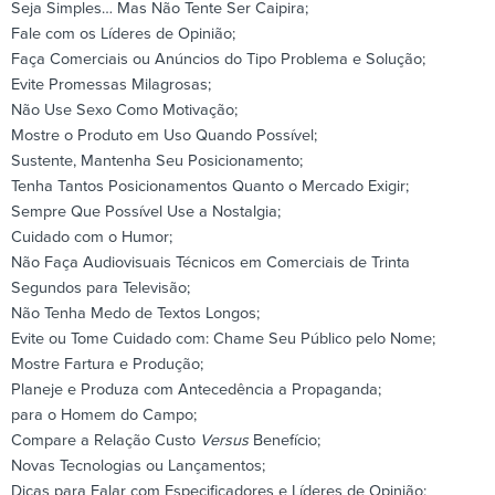
Seja Simples… Mas Não Tente Ser Caipira;
Fale com os Líderes de Opinião;
Faça Comerciais ou Anúncios do Tipo Problema e Solução;
Evite Promessas Milagrosas;
Não Use Sexo Como Motivação;
Mostre o Produto em Uso Quando Possível;
Sustente, Mantenha Seu Posicionamento;
Tenha Tantos Posicionamentos Quanto o Mercado Exigir;
Sempre Que Possível Use a Nostalgia;
Cuidado com o Humor;
Não Faça Audiovisuais Técnicos em Comerciais de Trinta
Segundos para Televisão;
Não Tenha Medo de Textos Longos;
Evite ou Tome Cuidado com: Chame Seu Público pelo Nome;
Mostre Fartura e Produção;
Planeje e Produza com Antecedência a Propaganda;
para o Homem do Campo;
Compare a Relação Custo
Versus
Benefício;
Novas Tecnologias ou Lançamentos;
Dicas para Falar com Especificadores e Líderes de Opinião;