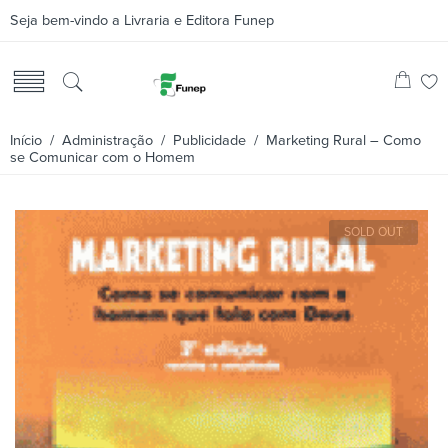
Seja bem-vindo a Livraria e Editora Funep
Início
/
Administração
/
Publicidade
/ Marketing Rural – Como
se Comunicar com o Homem
SOLD OUT