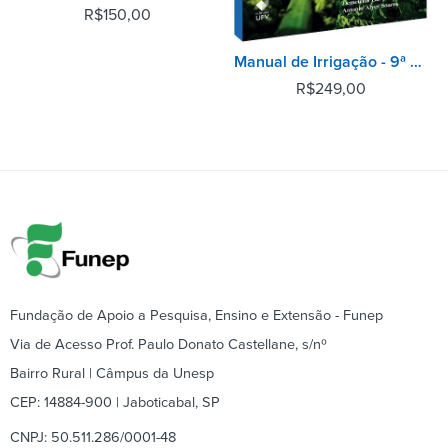
R$
150,00
Manual de Irrigação - 9ª Edição
R$
249,00
Fundação de Apoio a Pesquisa, Ensino e Extensão - Funep
Via de Acesso Prof. Paulo Donato Castellane, s/nº
Bairro Rural | Câmpus da Unesp
CEP: 14884-900 | Jaboticabal, SP
CNPJ: 50.511.286/0001-48