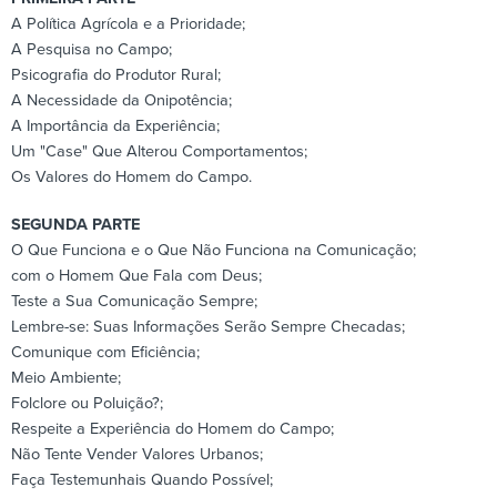
A Política Agrícola e a Prioridade;
A Pesquisa no Campo;
Psicografia do Produtor Rural;
A Necessidade da Onipotência;
A Importância da Experiência;
Um "Case" Que Alterou Comportamentos;
Os Valores do Homem do Campo.
SEGUNDA PARTE
O Que Funciona e o Que Não Funciona na Comunicação;
com o Homem Que Fala com Deus;
Teste a Sua Comunicação Sempre;
Lembre-se: Suas Informações Serão Sempre Checadas;
Comunique com Eficiência;
Meio Ambiente;
Folclore ou Poluição?;
Respeite a Experiência do Homem do Campo;
Não Tente Vender Valores Urbanos;
Faça Testemunhais Quando Possível;