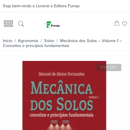
Seja bem-vindo a Livraria e Editora Funep
Início
/
Agronomia
/
Solos
/ Mecânica dos Solos – Volume 1 –
Conceitos e princípios fundamentais
SOLD OUT