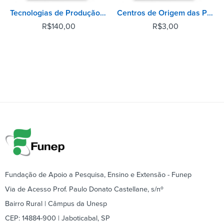
Tecnologias de Produção de Sementes de Soja
Centros de Origem das Plantas Cultivadas
R$
140,00
R$
3,00
Fundação de Apoio a Pesquisa, Ensino e Extensão - Funep
Via de Acesso Prof. Paulo Donato Castellane, s/nº
Bairro Rural | Câmpus da Unesp
CEP: 14884-900 | Jaboticabal, SP