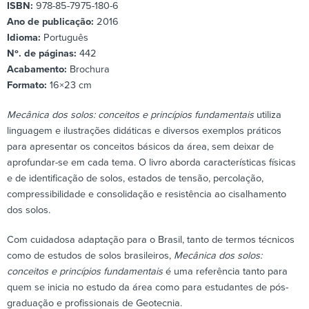
ISBN:
978-85-7975-180-6
Ano de publicação:
2016
Idioma:
Português
Nº. de páginas:
442
Acabamento:
Brochura
Formato:
16×23 cm
Mecânica dos solos: conceitos e princípios fundamentais
utiliza
linguagem e ilustrações didáticas e diversos exemplos práticos
para apresentar os conceitos básicos da área, sem deixar de
aprofundar-se em cada tema. O livro aborda características físicas
e de identificação de solos, estados de tensão, percolação,
compressibilidade e consolidação e resistência ao cisalhamento
dos solos.
Com cuidadosa adaptação para o Brasil, tanto de termos técnicos
como de estudos de solos brasileiros,
Mecânica dos solos:
conceitos e princípios fundamentais
é uma referência tanto para
quem se inicia no estudo da área como para estudantes de pós-
graduação e profissionais de Geotecnia.