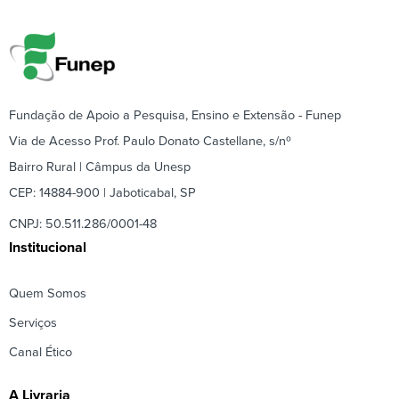
Fundação de Apoio a Pesquisa, Ensino e Extensão - Funep
Via de Acesso Prof. Paulo Donato Castellane, s/nº
Bairro Rural | Câmpus da Unesp
CEP: 14884-900 | Jaboticabal, SP
CNPJ: 50.511.286/0001-48
Institucional
Quem Somos
Serviços
Canal Ético
A Livraria