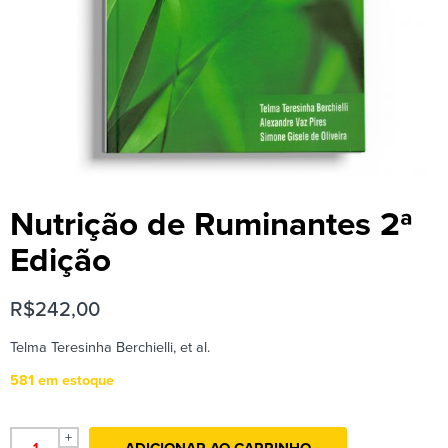
Nutrição de Ruminantes 2ª
Edição
R$
242,00
Telma Teresinha Berchielli, et al.
581 em estoque
+
ADICIONAR AO CARRINHO