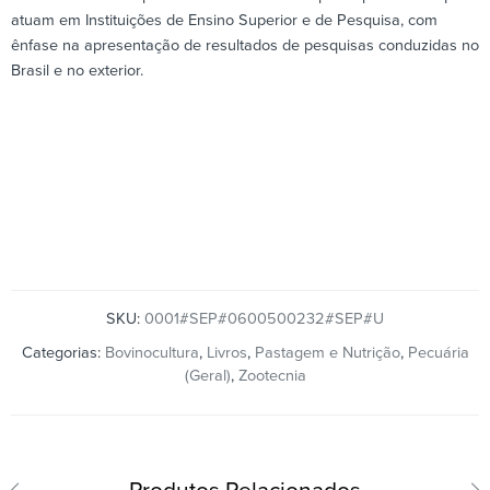
atuam em Instituições de Ensino Superior e de Pesquisa, com
ênfase na apresentação de resultados de pesquisas conduzidas no
Brasil e no exterior.
SKU:
0001#SEP#0600500232#SEP#U
Categorias:
Bovinocultura
,
Livros
,
Pastagem e Nutrição
,
Pecuária
(Geral)
,
Zootecnia