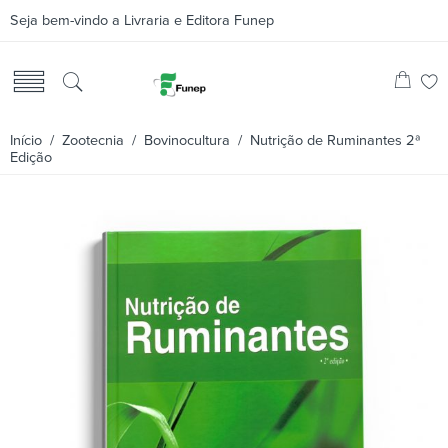
Seja bem-vindo a Livraria e Editora Funep
Início
/
Zootecnia
/
Bovinocultura
/ Nutrição de Ruminantes 2ª
Edição