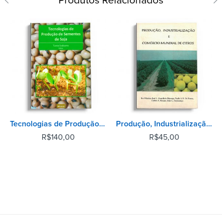
Produtos Relacionados
Tecnologias de Produção de Sementes de Soja
Produção, Industrialização e Comércio Mundial de Citros
R$
140,00
R$
45,00