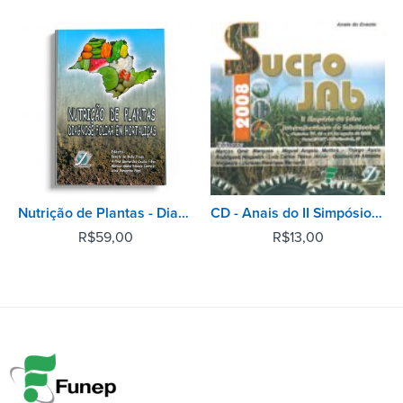
Nutrição de Plantas - Diagnose Foliar em Hortaliças
CD - Anais do II Simpósio do Setor Sucroalcooleiro de Jaboticabal
R$
59,00
R$
13,00