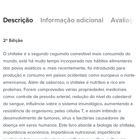
Descrição
Informação adicional
Avaliaçõe
2ª Edição
O shiitake é o segundo cogumelo comestível mais consumido do
mundo, está há muito tempo incorporado nos hábitos alimentares
dos povos asiáticos e, mais recentemente, foi introduzido para
produção e consumo em países ocidentais como europeus e norte-
americanos. Além de saboroso, o shiitake é nutritivo e rico em
proteínas. Foram comprovadas várias propriedades medicinais
como: controle da pressão arterial, redução do nível do colesterol
do sangue, influência sobre o sistema imunológico, aumentando a
resistência do organismo, pelas células T, e assim inibindo o
desenvolvimento de tumores, vírus e bactérias causadores de
doença em seres humanos. Este livro aborda a biologia do shiitake,
importância econômica, importância nutricional, importância