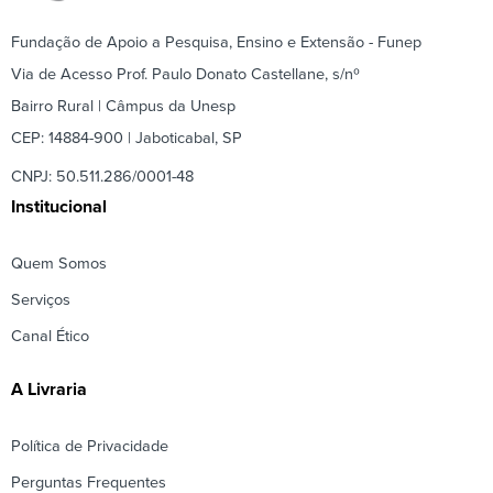
Fundação de Apoio a Pesquisa, Ensino e Extensão - Funep
Via de Acesso Prof. Paulo Donato Castellane, s/nº
Bairro Rural | Câmpus da Unesp
CEP: 14884-900 | Jaboticabal, SP
CNPJ: 50.511.286/0001-48
Institucional
Quem Somos
Serviços
Canal Ético
A Livraria
Política de Privacidade
Perguntas Frequentes