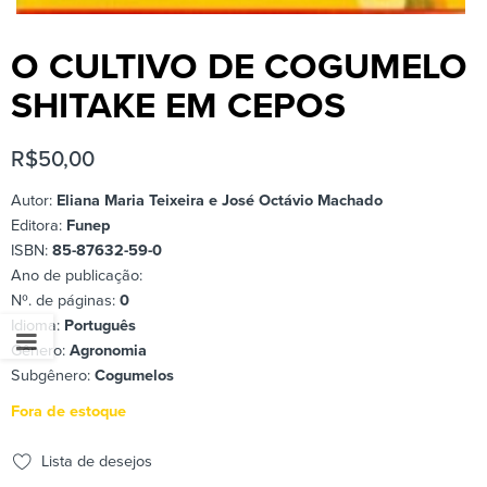
O CULTIVO DE COGUMELO
SHITAKE EM CEPOS
R$
50,00
Autor:
Eliana Maria Teixeira e José Octávio Machado
Editora:
Funep
ISBN:
85-87632-59-0
Ano de publicação:
Nº. de páginas:
0
Idioma:
Português
Gênero:
Agronomia
Subgênero:
Cogumelos
Fora de estoque
Lista de desejos