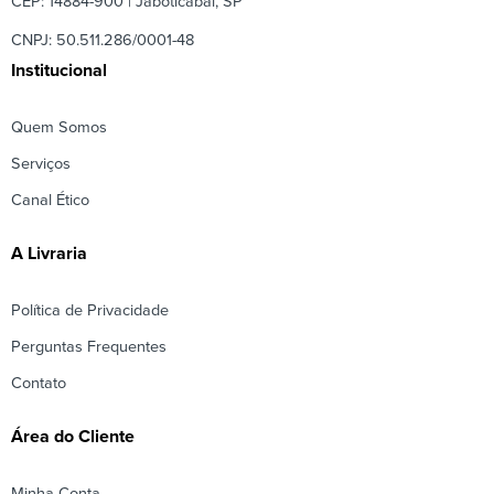
CEP: 14884-900 | Jaboticabal, SP
CNPJ: 50.511.286/0001-48
Institucional
Quem Somos
Serviços
Canal Ético
A Livraria
Política de Privacidade
Perguntas Frequentes
Contato
Área do Cliente
Minha Conta