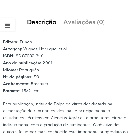
Descrição
Avaliações (0)
Editora:
Funep
Autor(es):
Wignez Henrique, et al.
ISBN:
85-87632-31-0
Ano de publicação:
2001
Idioma:
Português
Nº de páginas:
59
Acabamento:
Brochura
Formato:
15×21 cm
Esta publicação, intitulada Polpa de citros desidratada na
alimentação de ruminantes, destina-se principalmente a
estudantes, técnicos em Ciências Agrárias e produtores direta ou
indiretamente com a produção de ruminantes. O objetivo dos
autores foi tornar mais conhecido este importante subproduto da