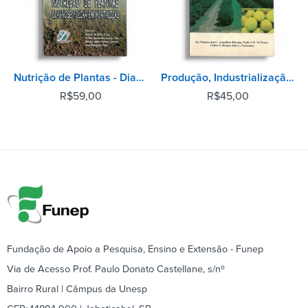
Nutrição de Plantas - Diagnose Foliar em Hortaliças
Produção, Industrialização e Comércio Mundial de Citros
R$
59,00
R$
45,00
Fundação de Apoio a Pesquisa, Ensino e Extensão - Funep
Via de Acesso Prof. Paulo Donato Castellane, s/nº
Bairro Rural | Câmpus da Unesp