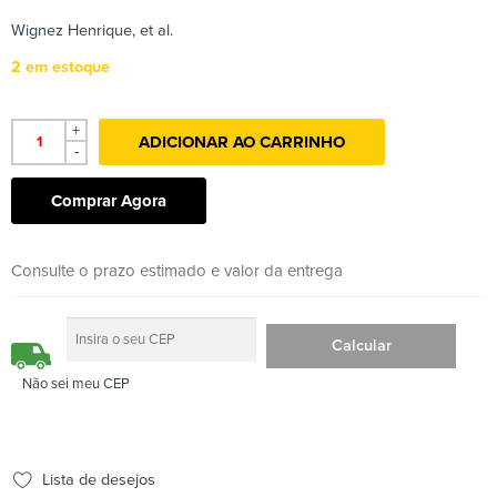
Wignez Henrique, et al.
2 em estoque
+
ADICIONAR AO CARRINHO
-
Comprar Agora
Consulte o prazo estimado e valor da entrega
Não sei meu CEP
Lista de desejos