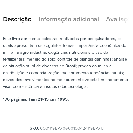
Descrição
Informação adicional
Avaliaçõe
Este livro apresenta palestras realizadas por pesquisadores, os
quais apresentam os seguintes temas: importância econômica do
milho na agro-indústria; exigências nutricionais e uso de
fertilizantes; manejo do solo; controle de plantas daninhas; análise
da situação atual de doenças no Brasil; pragas do milho e
distribuição e comercialização; melhoramento-tendências atuais;
novos desenvolvimentos no melhoramento vegetal; melhoramento
visando resistência a insetos e biotecnologia.
176 páginas. Tam 21×15 cm. 1995.
SKU:
0001#SEP#0600100424#SEP#U