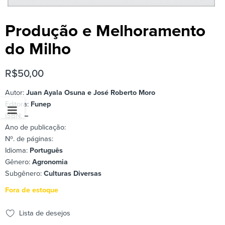
Produção e Melhoramento
do Milho
R$
50,00
Autor:
Juan Ayala Osuna e José Roberto Moro
Editora:
Funep
ISBN:
–
Ano de publicação:
Nº. de páginas:
Idioma:
Português
Gênero:
Agronomia
Subgênero:
Culturas Diversas
Fora de estoque
Lista de desejos