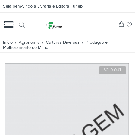
Seja bem-vindo a Livraria e Editora Funep
Início
/
Agronomia
/
Culturas Diversas
/ Produção e
Melhoramento do Milho
SOLD OUT