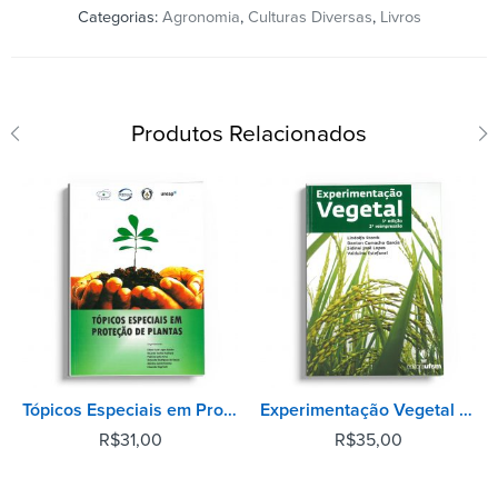
Categorias:
Agronomia
,
Culturas Diversas
,
Livros
Produtos Relacionados
Tópicos Especiais em Proteção de Plantas
Experimentação Vegetal - 3ª Edição
R$
31,00
R$
35,00