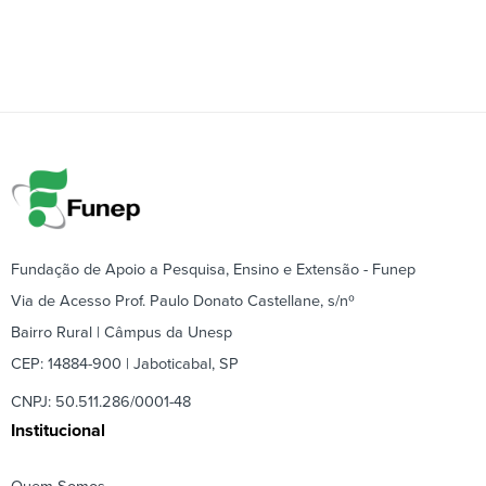
Fundação de Apoio a Pesquisa, Ensino e Extensão - Funep
Via de Acesso Prof. Paulo Donato Castellane, s/nº
Bairro Rural | Câmpus da Unesp
CEP: 14884-900 | Jaboticabal, SP
CNPJ: 50.511.286/0001-48
Institucional