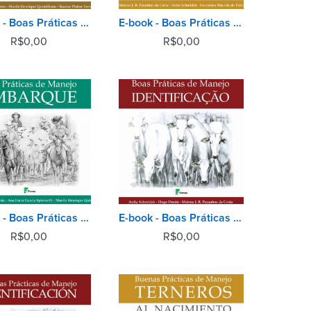
E-book - Boas Práticas de Manejo - Transporte
E-book - Boas Práticas de Manejo - Bezerros ao Nascimento
R$
0,00
R$
0,00
E-book - Boas Práticas de Manejo - Embarque
E-book - Boas Práticas de Manejo - Identificação
R$
0,00
R$
0,00