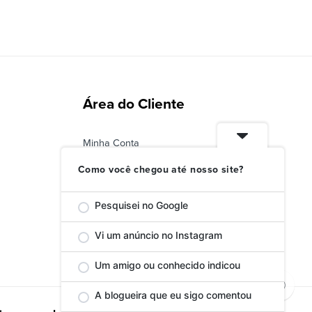
Área do Cliente
Minha Conta
Status do Pedido
Como você chegou até nosso site?
Troca ou Devolução
Pesquisei no Google
Vi um anúncio no Instagram
Um amigo ou conhecido indicou
A blogueira que eu sigo comentou