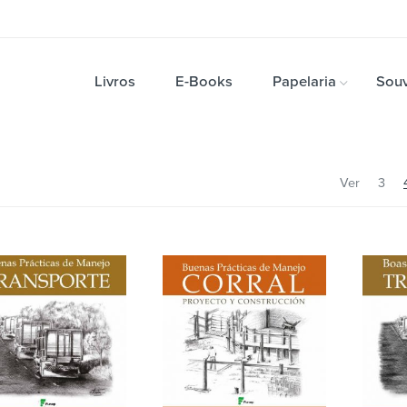
Livros
E-Books
Papelaria
Souv
Ver
3