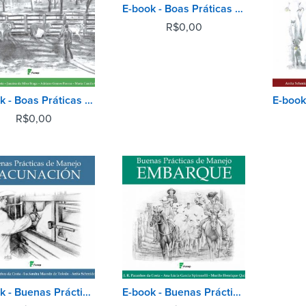
E-book - Boas Práticas de Manejo - Vacinação
R$
0,00
E-book - Boas Práticas de Manejo - No Curral
R$
0,00
E-book - Buenas Prácticas de Manejo - Vacunación
E-book - Buenas Prácticas de manejo Embarque