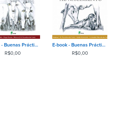
E-book - Buenas Prácticas de Manejo - Identificación
E-book - Buenas Prácticas de Manejo - Terneros Al Nacimiento
R$
0,00
R$
0,00