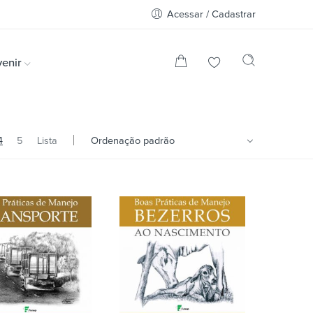
Acessar / Cadastrar
enir
4
5
Lista