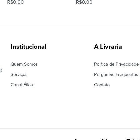
R$
0,00
R$
0,00
Institucional
A Livraria
Quem Somos
Política de Privacidade
ep
Serviços
Perguntas Frequentes
Canal Ético
Contato