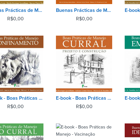
Buenas Prácticas de Manejo - Transporte
Buenas Prácticas de Manejo Corral - Proyecto y Construccíon
R$
0,00
R$
0,00
E-book - Boas Práticas de Manejo - Confinamento
E-book - Boas Práticas de Manejo - Curral: Projeto e Construção
R$
0,00
R$
0,00