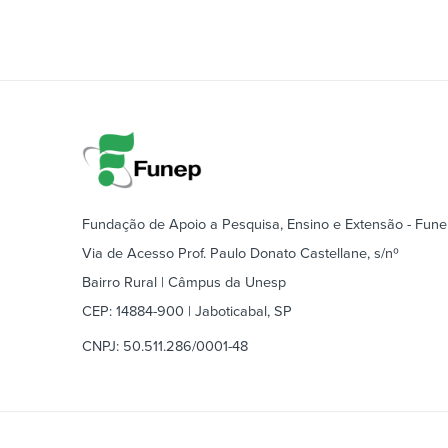
Fundação de Apoio a Pesquisa, Ensino e Extensão - Fun
Via de Acesso Prof. Paulo Donato Castellane, s/nº
Bairro Rural | Câmpus da Unesp
CEP: 14884-900 | Jaboticabal, SP
CNPJ: 50.511.286/0001-48