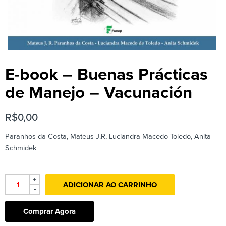
E-book – Buenas Prácticas
de Manejo – Vacunación
R$
0,00
Paranhos da Costa, Mateus J.R, Luciandra Macedo Toledo, Anita
Schmidek
+
ADICIONAR AO CARRINHO
-
Comprar Agora