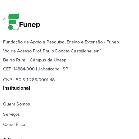
Fundação de Apoio a Pesquisa, Ensino e Extensão - Funep
Via de Acesso Prof. Paulo Donato Castellane, s/nº
Bairro Rural | Câmpus da Unesp
CEP: 14884-900 | Jaboticabal, SP
CNPJ: 50.511.286/0001-48
Institucional
Quem Somos
Serviços
Canal Ético