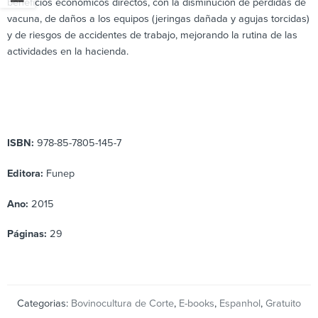
beneficios económicos directos, con la disminución de pérdidas de
vacuna, de daños a los equipos (jeringas dañada y agujas torcidas)
y de riesgos de accidentes de trabajo, mejorando la rutina de las
actividades en la hacienda.
ISBN:
978-85-7805-145-7
Editora:
Funep
Ano:
2015
Páginas:
29
Categorias:
Bovinocultura de Corte
,
E-books
,
Espanhol
,
Gratuito