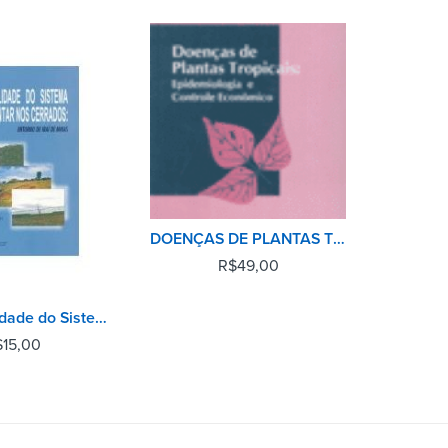
DOENÇAS DE PLANTAS TROPICAIS: EPIDEMIOLOGIA E CONTROLE ECONÔMICO
R$
49,00
Sustentabilidade do Sistema Agroalimentar nos Cerrados
$
15,00