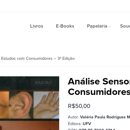
Livros
E-Books
Papelaria
Souv
l Estudos com Consumidores – 3ª Edição
Análise Senso
SOLD OUT
Consumidores
R$
50,00
Autor:
Valéria Paula Rodrigues 
Editora:
UFV