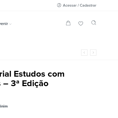
Acessar / Cadastrar
enir
rial Estudos com
 – 3ª Edição
Minim