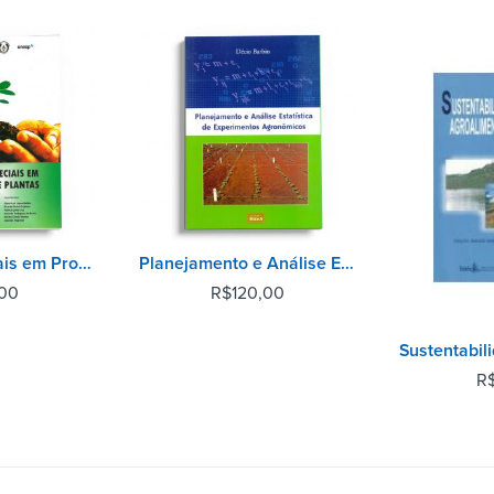
Tópicos Especiais em Proteção de Plantas
Planejamento e Análise Estatística de Experimentos Agronômicos 2ª Edição
,00
R$
120,00
R