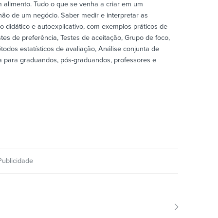
m alimento. Tudo o que se venha a criar em um
ão de um negócio. Saber medir e interpretar as
 didático e autoexplicativo, com exemplos práticos de
tes de preferência, Testes de aceitação, Grupo de foco,
odos estatísticos de avaliação, Análise conjunta de
ada para graduandos, pós-graduandos, professores e
Publicidade