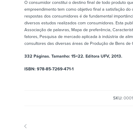
O consumidor constitui o destino final de todo produto 
empreendimento tem como objetivo final a satisfação do 
respostas dos consumidores é de fundamental importância
diversos estudos realizados com consumidores. Esta publi
Associação de palavras, Mapa de preferência, Característ
fatores, Pesquisa de mercado aplicada à indústria de ali
consultores das diversas áreas de Produção de Bens de 
332 Páginas. Tamanho: 15×22. Editora UFV, 2013.
ISBN: 978-85-7269-471-1
SKU:
000