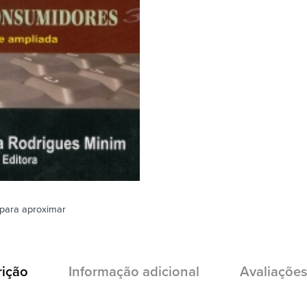
para aproximar
rição
Informação adicional
Avaliações