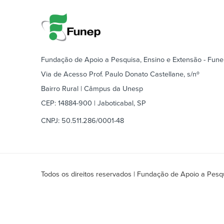
Fundação de Apoio a Pesquisa, Ensino e Extensão - Fun
Via de Acesso Prof. Paulo Donato Castellane, s/nº
Bairro Rural | Câmpus da Unesp
CEP: 14884-900 | Jaboticabal, SP
CNPJ: 50.511.286/0001-48
Todos os direitos reservados | Fundação de Apoio a Pesqu