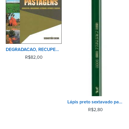
DEGRADACAO, RECUPERACAO E RENOVACAO DE PASTAGENS
R$
82,00
Lápis preto sextavado para desenho - 2B - Faber-Castell
R$
2,80