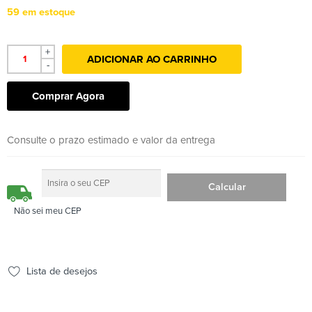
59 em estoque
+
ADICIONAR AO CARRINHO
-
Comprar Agora
Consulte o prazo estimado e valor da entrega
Não sei meu CEP
Lista de desejos