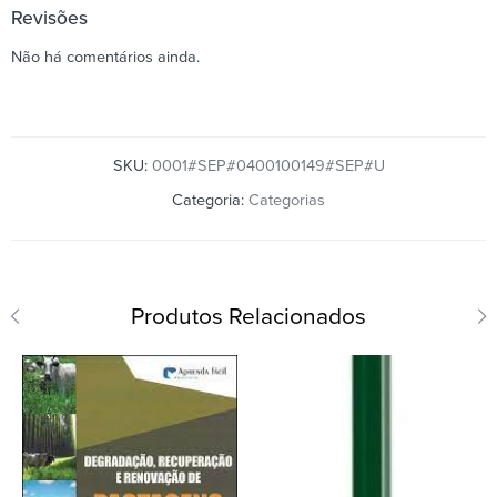
Revisões
Não há comentários ainda.
SKU:
0001#SEP#0400100149#SEP#U
Categoria:
Categorias
Produtos Relacionados