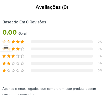
Avaliações (0)
Baseado Em 0 Revisões
0.00
Geral
0%
0%
0%
0%
0%
Apenas clientes logados que compraram este produto podem
deixar um comentário.