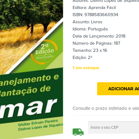
Autores: Dalmo Lopes de Siqueira 
Editora: Aprenda Fácil
ISBN: 9788583660934
Assunto: Livros
Idioma: Português
Data de Lançamento: 2018
Número de Páginas: 187
Tamanho: 23 x 16
Edição: 2ª
1 em estoque
ADICIONAR A
Consulte o prazo estimado e val