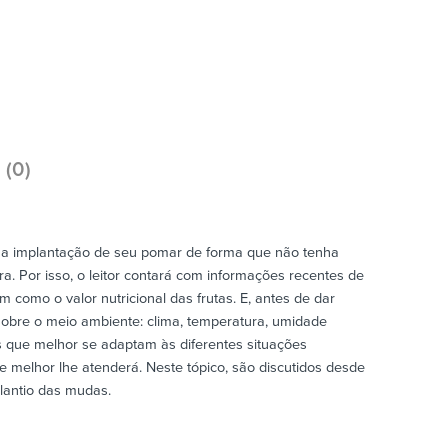
 (0)
jar a implantação de seu pomar de forma que não tenha
ra. Por isso, o leitor contará com informações recentes de
m como o valor nutricional das frutas. E, antes de dar
 sobre o meio ambiente: clima, temperatura, umidade
ies que melhor se adaptam às diferentes situações
ue melhor lhe atenderá. Neste tópico, são discutidos desde
lantio das mudas.