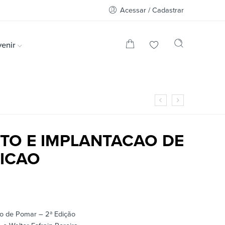
Acessar / Cadastrar
enir
TO E IMPLANTACAO DE
DICAO
ão de Pomar – 2ª Edição