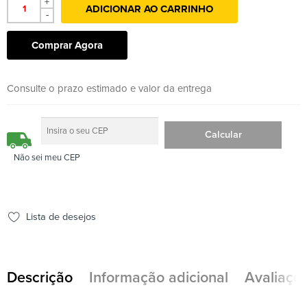
+
ADICIONAR AO CARRINHO
-
Comprar Agora
Consulte o prazo estimado e valor da entrega
Não sei meu CEP
Lista de desejos
Descrição
Informação adicional
Avaliaçõe