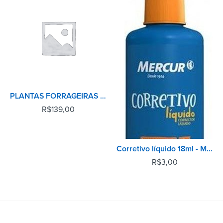
PLANTAS FORRAGEIRAS DE A A Z 2ª EDICAO
R$
139,00
Corretivo líquido 18ml - Mercur
R$
3,00