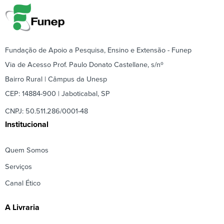
Fundação de Apoio a Pesquisa, Ensino e Extensão - Funep
Via de Acesso Prof. Paulo Donato Castellane, s/nº
Bairro Rural | Câmpus da Unesp
CEP: 14884-900 | Jaboticabal, SP
CNPJ: 50.511.286/0001-48
Institucional
Quem Somos
Serviços
Canal Ético
A Livraria