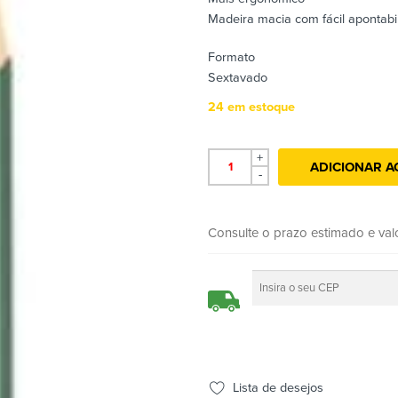
Madeira macia com fácil apontabi
Formato
Sextavado
24 em estoque
+
ADICIONAR A
-
Consulte o prazo estimado e val
Lista de desejos