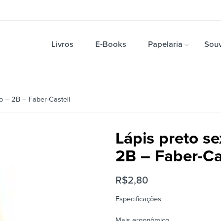
Livros
E-Books
Papelaria
Souv
 – 2B – Faber-Castell
Lápis preto s
2B – Faber-Ca
R$
2,80
Especificações
Mais ergonômico