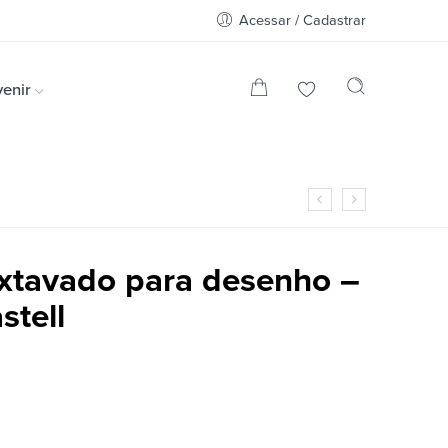
Acessar / Cadastrar
enir
extavado para desenho –
stell