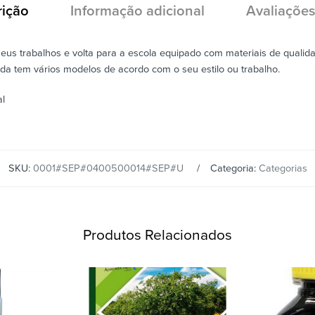
rição
Informação adicional
Avaliações
eus trabalhos e volta para a escola equipado com materiais de qualid
inda tem vários modelos de acordo com o seu estilo ou trabalho.
al
SKU:
0001#SEP#0400500014#SEP#U
Categoria:
Categorias
Produtos Relacionados