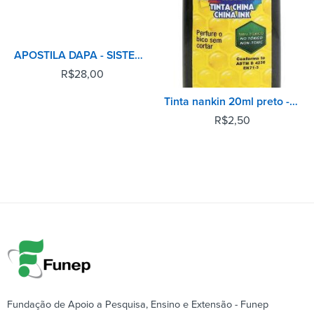
APOSTILA DAPA - SISTEMAS DE PRODUCAO AGRICOLA DO BRASIL
R$
28,00
Tinta nankin 20ml preto - Acrilex
R$
2,50
Fundação de Apoio a Pesquisa, Ensino e Extensão - Funep