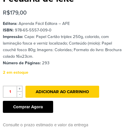
R$
179,00
Editora:
Aprenda Fácil Editora – AFE
ISBN:
978-65-5557-009-0
Impressão:
Capa: Papel Cartão tríplex 250g, colorido, com
laminação fosca e verniz localizado; Conteúdo (miolo): Papel
couchê fosco 80g; Imagens: Coloridas; Formato do livro: Brochura
colado 16x23cm.
Número de Páginas:
293
2 em estoque
+
ADICIONAR AO CARRINHO
-
Comprar Agora
Consulte o prazo estimado e valor da entrega