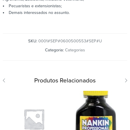
Pecuaristas e extensionistas;
Demais interessados no assunto.
SKU:
0001#SEP#0600500553#SEP#U
Categoria:
Categorias
Produtos Relacionados