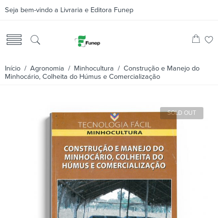
Seja bem-vindo a Livraria e Editora Funep
Início
/
Agronomia
/
Minhocultura
/ Construção e Manejo do
Minhocário, Colheita do Húmus e Comercialização
SOLD OUT