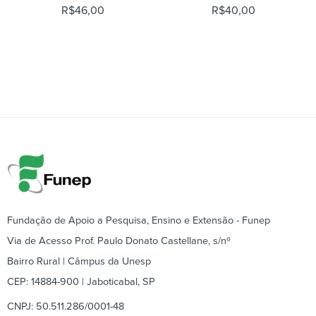
R$
46,00
R$
40,00
Fundação de Apoio a Pesquisa, Ensino e Extensão - Funep
Via de Acesso Prof. Paulo Donato Castellane, s/nº
Bairro Rural | Câmpus da Unesp
CEP: 14884-900 | Jaboticabal, SP
CNPJ: 50.511.286/0001-48