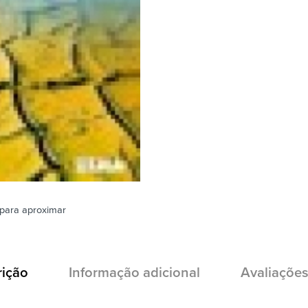
para aproximar
rição
Informação adicional
Avaliações