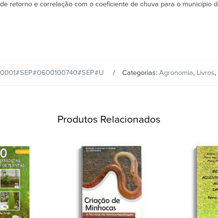
 de retorno e correlação com o coeficiente de chuva para o município d
0001#SEP#0600100740#SEP#U
Categorias:
Agronomia
,
Livros
,
Produtos Relacionados