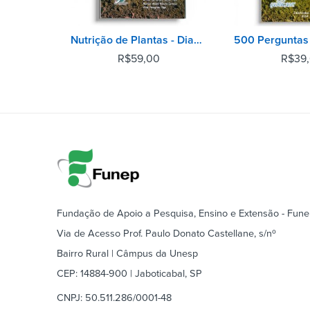
Nutrição de Plantas - Diagnose Foliar em Hortaliças
R$
59,00
R$
39
Fundação de Apoio a Pesquisa, Ensino e Extensão - Fun
Via de Acesso Prof. Paulo Donato Castellane, s/nº
Bairro Rural | Câmpus da Unesp
CEP: 14884-900 | Jaboticabal, SP
CNPJ: 50.511.286/0001-48