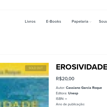
Livros
E-Books
Papelaria
Souv
EROSIVIDAD
SOLD OUT
R$
20,00
Autor:
Cassiano Garcia Roque
Editora:
Unesp
ISBN:
–
Ano de publicação: