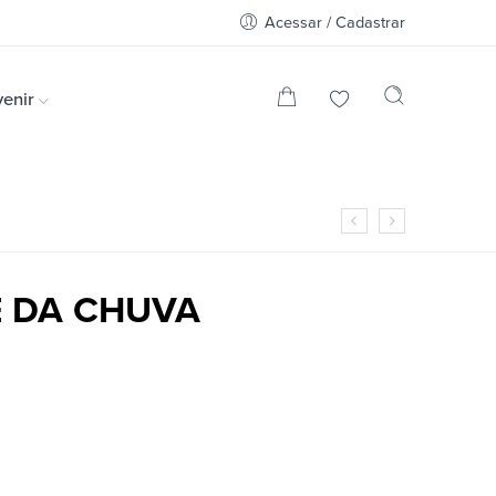
Acessar / Cadastrar
enir
E DA CHUVA