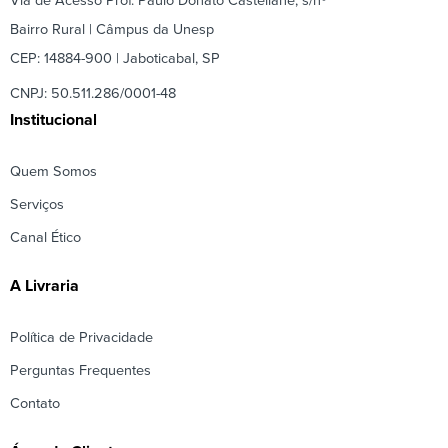
Via de Acesso Prof. Paulo Donato Castellane, s/nº
Bairro Rural | Câmpus da Unesp
CEP: 14884-900 | Jaboticabal, SP
CNPJ: 50.511.286/0001-48
Institucional
Quem Somos
Serviços
Canal Ético
A Livraria
Política de Privacidade
Perguntas Frequentes
Contato