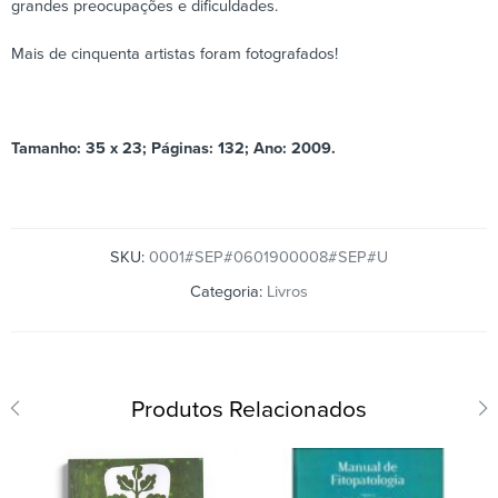
grandes preocupações e dificuldades.
Mais de cinquenta artistas foram fotografados!
Tamanho: 35 x 23; Páginas: 132; Ano: 2009.
SKU:
0001#SEP#0601900008#SEP#U
Categoria:
Livros
Produtos Relacionados