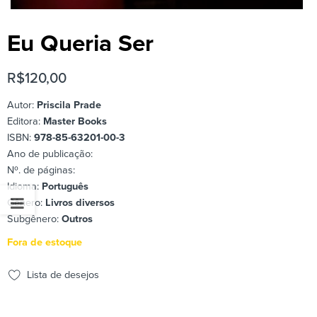
Eu Queria Ser
R$
120,00
Autor:
Priscila Prade
Editora:
Master Books
ISBN:
978-85-63201-00-3
Ano de publicação:
Nº. de páginas:
Idioma:
Português
Gênero:
Livros diversos
Subgênero:
Outros
Fora de estoque
Lista de desejos