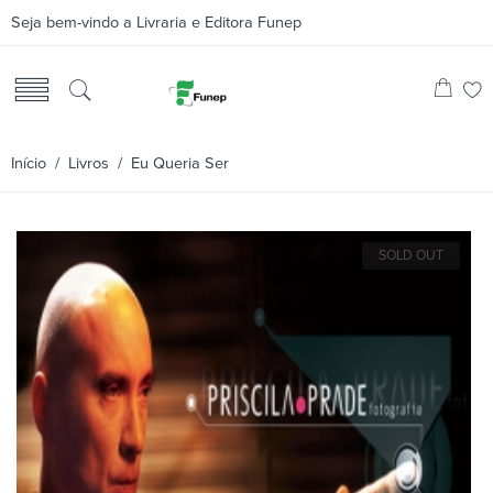
Seja bem-vindo a Livraria e Editora Funep
Início
/
Livros
/ Eu Queria Ser
SOLD OUT