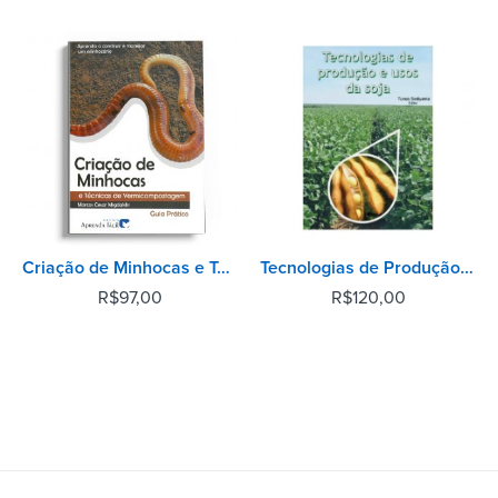
Criação de Minhocas e Técnicas de Vermicompostagem - 2° Edição
Tecnologias de Produção e Usos da Soja
R$
97,00
R$
120,00