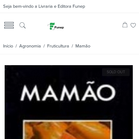
Seja bem-vindo a Livraria e Editora Funep
Início
/
Agronomia
/
Fruticultura
/ Mamão
SOLD OUT