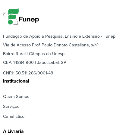
Fundação de Apoio a Pesquisa, Ensino e Extensão - Funep
Via de Acesso Prof. Paulo Donato Castellane, s/nº
Bairro Rural | Câmpus da Unesp
CEP: 14884-900 | Jaboticabal, SP
CNPJ: 50.511.286/0001-48
Institucional
Quem Somos
Serviços
Canal Ético
A Livraria