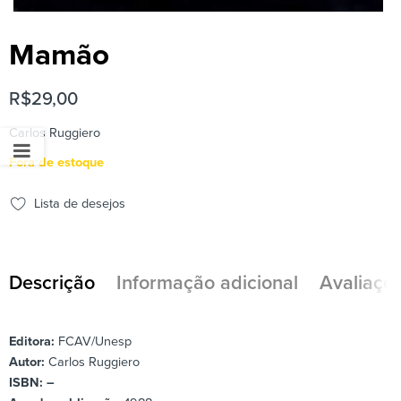
Mamão
R$
29,00
Carlos Ruggiero
Fora de estoque
Lista de desejos
Descrição
Informação adicional
Avaliaçõe
Editora:
FCAV/Unesp
Autor:
Carlos Ruggiero
ISBN: –