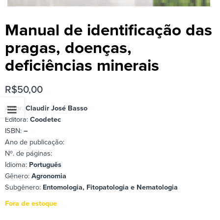
Manual de identificação das
pragas, doenças,
deficiências minerais
R$
50,00
Autor:
Claudir José Basso
Editora:
Coodetec
ISBN:
–
Ano de publicação:
Nº. de páginas:
Idioma:
Português
Gênero:
Agronomia
Subgênero:
Entomologia, Fitopatologia e Nematologia
Fora de estoque