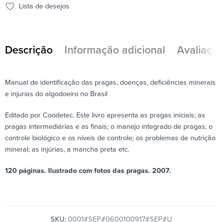
Lista de desejos
Descrição
Informação adicional
Avaliaçõe
Manual de identificação das pragas, doenças, deficiências minerais
e injurias do algodoeiro no Brasil
Editado por Coodetec. Este livro apresenta as pragas iniciais; as
pragas intermediárias e as finais; o manejo integrado de pragas; o
controle biológico e os níveis de controle; os problemas de nutrição
mineral; as injúrias, a mancha preta etc.
120 páginas. Ilustrado com fotos das pragas. 2007.
SKU:
0001#SEP#0600100917#SEP#U