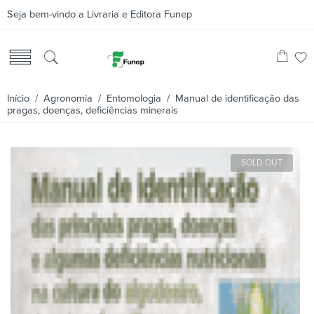
Seja bem-vindo a Livraria e Editora Funep
Início
/
Agronomia
/
Entomologia
/ Manual de identificação das
pragas, doenças, deficiências minerais
SOLD OUT