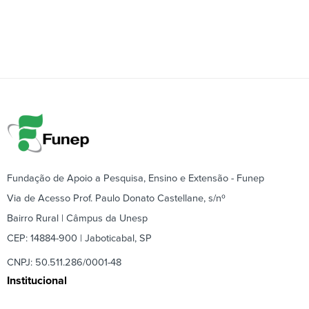
Fundação de Apoio a Pesquisa, Ensino e Extensão - Funep
Via de Acesso Prof. Paulo Donato Castellane, s/nº
Bairro Rural | Câmpus da Unesp
CEP: 14884-900 | Jaboticabal, SP
CNPJ: 50.511.286/0001-48
Institucional