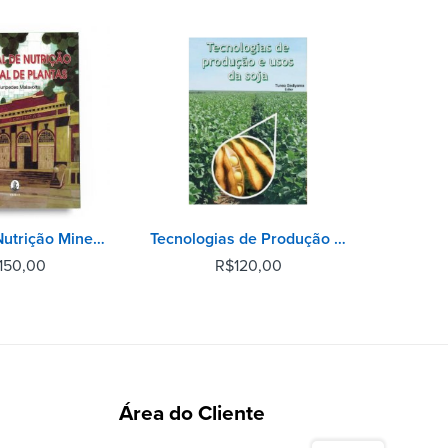
Manual de Nutrição Mineral de Plantas
Tecnologias de Produção e Usos da Soja
150,00
R$
120,00
Área do Cliente