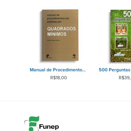
Manual de Procedimentos em Análises por Quadrados Mínimos
R$
18,00
R$
39