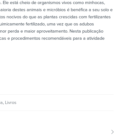
. Ele está cheio de organismos vivos como minhocas,
aioria destes animais e micróbios é benéfica a seu solo e
s nocivos do que as plantas crescidas com fertilizantes
quimicamente fertilizado, uma vez que os adubos
menor perda e maior aproveitamento. Nesta publicação
nicas e procedimentos recomendáveis para a atividade
ia
,
Livros