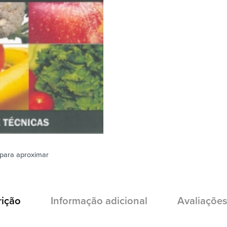
para aproximar
rição
Informação adicional
Avaliações