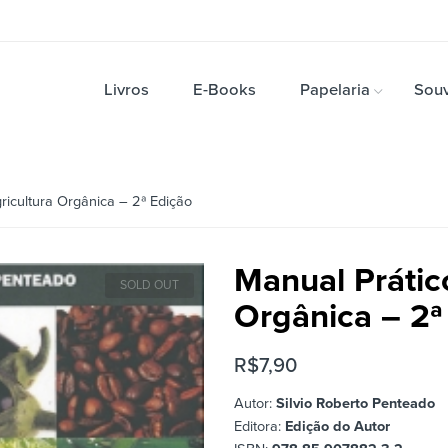
Livros
E-Books
Papelaria
Souv
icultura Orgânica – 2ª Edição
Manual Prátic
SOLD OUT
Orgânica – 2ª
R$
7,90
Autor:
Silvio Roberto Penteado
Editora:
Edição do Autor