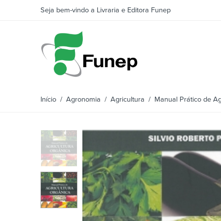
Seja bem-vindo a Livraria e Editora Funep
Início
/
Agronomia
/
Agricultura
/ Manual Prático de Agr