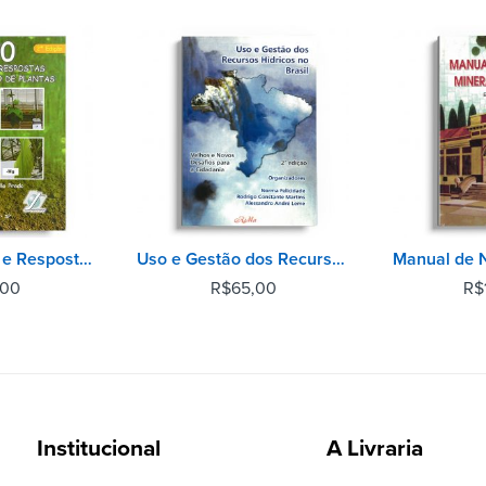
500 Perguntas e Respostas Sobre Nutrição de Plantas - 2° Edição
Uso e Gestão dos Recursos Hídricos no Brasil - 2° Edição
,00
R$
65,00
R$
Institucional
A Livraria