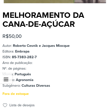
MELHORAMENTO DA
CANA-DE-AÇÚCAR
R$
50,00
Autor:
Roberto Cesnik e Jacques Miocque
Editora:
Embrapa
ISBN:
85-7383-282-7
Ano de publicação:
Nº. de páginas:
Idioma:
Português
Gênero:
Agronomia
Subgênero:
Culturas Diversas
Fora de estoque
Lista de desejos