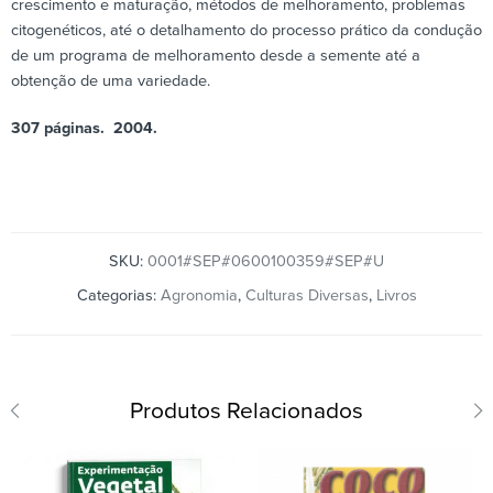
crescimento e maturação, métodos de melhoramento, problemas
citogenéticos, até o detalhamento do processo prático da condução
de um programa de melhoramento desde a semente até a
obtenção de uma variedade.
307 páginas. 2004.
SKU:
0001#SEP#0600100359#SEP#U
Categorias:
Agronomia
,
Culturas Diversas
,
Livros
Produtos Relacionados