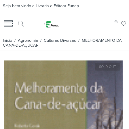
Seja bem-vindo a Livraria e Editora Funep
Início
/
Agronomia
/
Culturas Diversas
/ MELHORAMENTO DA
CANA-DE-AÇÚCAR
SOLD OUT