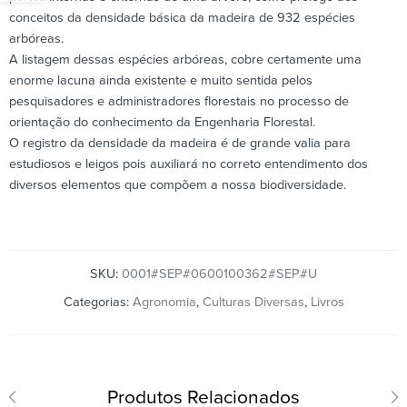
conceitos da densidade básica da madeira de 932 espécies
arbóreas.
A listagem dessas espécies arbóreas, cobre certamente uma
enorme lacuna ainda existente e muito sentida pelos
pesquisadores e administradores florestais no processo de
orientação do conhecimento da Engenharia Florestal.
O registro da densidade da madeira é de grande valia para
estudiosos e leigos pois auxiliará no correto entendimento dos
diversos elementos que compõem a nossa biodiversidade.
SKU:
0001#SEP#0600100362#SEP#U
Categorias:
Agronomia
,
Culturas Diversas
,
Livros
Produtos Relacionados