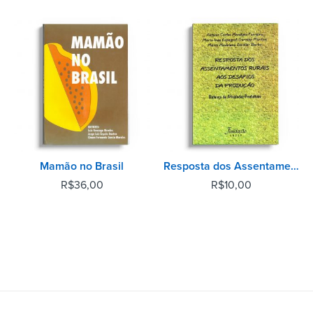
Mamão no Brasil
Resposta dos Assentamentos Rurais aos Desafios da Produção - Balanço de Atividades Produtivas
R$
36,00
R$
10,00