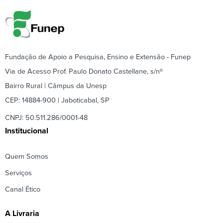
Fundação de Apoio a Pesquisa, Ensino e Extensão - Funep
Via de Acesso Prof. Paulo Donato Castellane, s/nº
Bairro Rural | Câmpus da Unesp
CEP: 14884-900 | Jaboticabal, SP
CNPJ: 50.511.286/0001-48
Institucional
Quem Somos
Serviços
Canal Ético
A Livraria