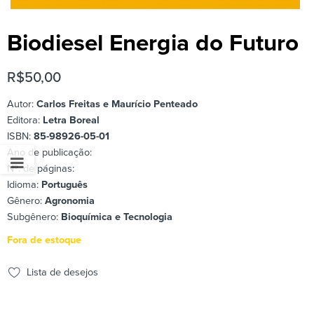
Biodiesel Energia do Futuro
R$
50,00
Autor:
Carlos Freitas e Maurício Penteado
Editora:
Letra Boreal
ISBN:
85-98926-05-01
Ano de publicação:
Nº. de páginas:
Idioma:
Português
Gênero:
Agronomia
Subgênero:
Bioquímica e Tecnologia
Fora de estoque
Lista de desejos