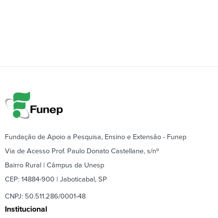
Fundação de Apoio a Pesquisa, Ensino e Extensão - Funep
Via de Acesso Prof. Paulo Donato Castellane, s/nº
Bairro Rural | Câmpus da Unesp
CEP: 14884-900 | Jaboticabal, SP
CNPJ: 50.511.286/0001-48
Institucional