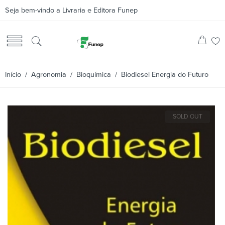
Seja bem-vindo a Livraria e Editora Funep
Início
/
Agronomia
/
Bioquímica
/ Biodiesel Energia do Futuro
SOLD OUT