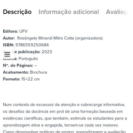
Descrição
Informação adicional
Avaliaçõe
Editora:
UFV
Autor:
Rosângela Minardi Mitre Cotta (organizadora)
ISBN:
9786559250684
Ano de publicação:
2023
Idioma:
Português
Nº. de Páginas:
–
Acabamento:
Brochura
Formato:
15×22 cm
Num contexto de escassez da atenção e sobrecarga informativa,
os desafios da docência em prol de uma formação baseada em
evidências científicas, que também, estimule os estudantes para a
aprendizagem ativa e engajada, tornam-se cada vez maiores.
Como desenvolver práticas de ensino, aprendizagem e avaliação