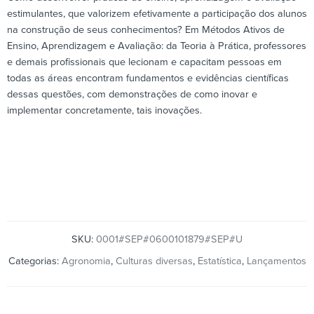
estimulantes, que valorizem efetivamente a participação dos alunos
na construção de seus conhecimentos? Em Métodos Ativos de
Ensino, Aprendizagem e Avaliação: da Teoria à Prática, professores
e demais profissionais que lecionam e capacitam pessoas em
todas as áreas encontram fundamentos e evidências científicas
dessas questões, com demonstrações de como inovar e
implementar concretamente, tais inovações.
SKU:
0001#SEP#0600101879#SEP#U
Categorias:
Agronomia
,
Culturas diversas
,
Estatística
,
Lançamentos