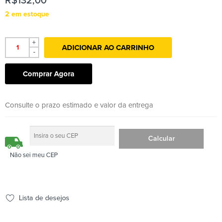
R$
132,00
2 em estoque
+
ADICIONAR AO CARRINHO
-
Comprar Agora
Consulte o prazo estimado e valor da entrega
Não sei meu CEP
Lista de desejos