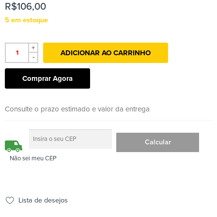
R$
106,00
5 em estoque
+
ADICIONAR AO CARRINHO
-
Comprar Agora
Consulte o prazo estimado e valor da entrega
Não sei meu CEP
Lista de desejos