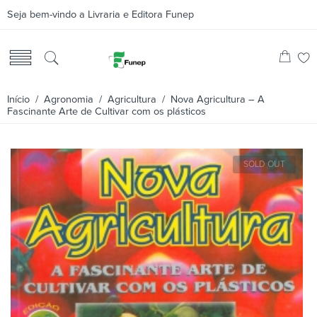
Seja bem-vindo a Livraria e Editora Funep
Início
/
Agronomia
/
Agricultura
/ Nova Agricultura – A
Fascinante Arte de Cultivar com os plásticos
SOLD OUT