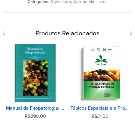
Categorias:
Agricultura
,
Agronomia
,
Livros
Produtos Relacionados
Manual de Fitopatologia: Doenças das Plantas Cultivadas - Vol 2
Tópicos Especiais em Proteção de Plantas
R$
290,00
R$
31,00