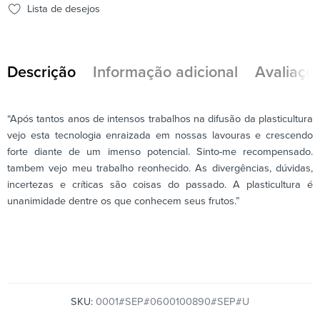
Lista de desejos
Descrição
Informação adicional
Avaliaçõe
“Após tantos anos de intensos trabalhos na difusão da plasticultura
vejo esta tecnologia enraizada em nossas lavouras e crescendo
forte diante de um imenso potencial. Sinto-me recompensado.
tambem vejo meu trabalho reonhecido. As divergências, dúvidas,
incertezas e críticas são coisas do passado. A plasticultura é
unanimidade dentre os que conhecem seus frutos.”
SKU:
0001#SEP#0600100890#SEP#U