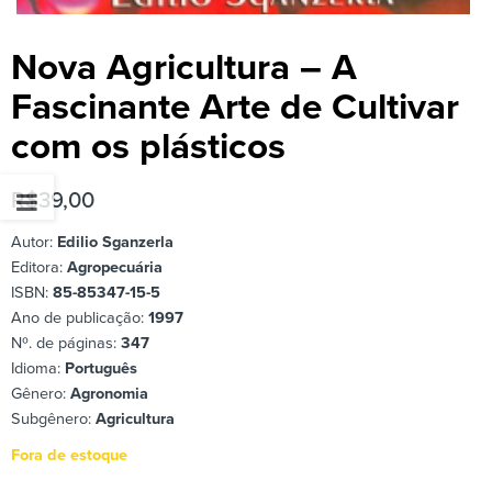
Nova Agricultura – A
Fascinante Arte de Cultivar
com os plásticos
R$
39,00
Autor:
Edilio Sganzerla
Editora:
Agropecuária
ISBN:
85-85347-15-5
Ano de publicação:
1997
Nº. de páginas:
347
Idioma:
Português
Gênero:
Agronomia
Subgênero:
Agricultura
Fora de estoque