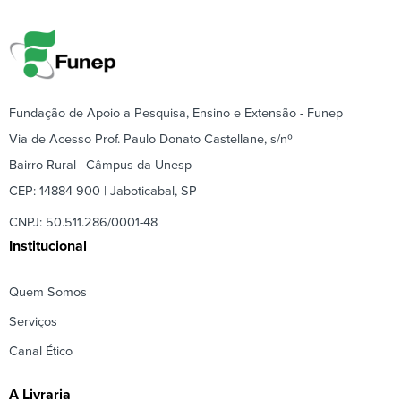
Fundação de Apoio a Pesquisa, Ensino e Extensão - Funep
Via de Acesso Prof. Paulo Donato Castellane, s/nº
Bairro Rural | Câmpus da Unesp
CEP: 14884-900 | Jaboticabal, SP
CNPJ: 50.511.286/0001-48
Institucional
Quem Somos
Serviços
Canal Ético
A Livraria