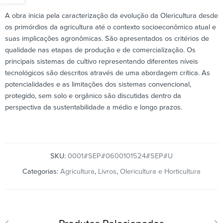
A obra inicia pela caracterização da evolução da Olericultura desde
os primórdios da agricultura até o contexto socioeconômico atual e
suas implicações agronômicas. São apresentados os critérios de
qualidade nas etapas de produção e de comercialização. Os
principais sistemas de cultivo representando diferentes níveis
tecnológicos são descritos através de uma abordagem crítica. As
potencialidades e as limitações dos sistemas convencional,
protegido, sem solo e orgânico são discutidas dentro da
perspectiva da sustentabilidade a médio e longo prazos.
SKU:
0001#SEP#0600101524#SEP#U
Categorias:
Agricultura
,
Livros
,
Olericultura e Horticultura