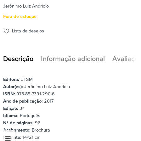
Jerônimo Luiz Andriolo
Fora de estoque
Lista de desejos
Descrição
Informação adicional
Avaliaçõe
Editora:
UFSM
Autor(es):
Jerônimo Luiz Andriolo
ISBN:
978-85-7391-290-6
Ano de publicação:
2017
Edição:
3ª
Idioma:
Português
Nº de páginas:
96
Acabamento:
Brochura
Formato:
14×21 cm