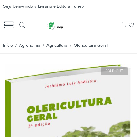
Seja bem-vindo a Livraria e Editora Funep
Início
/
Agronomia
/
Agricultura
/ Olericultura Geral
SOLD OUT