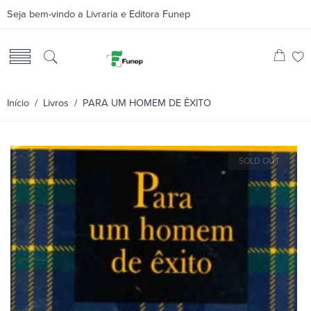
Seja bem-vindo a Livraria e Editora Funep
Início
/
Livros
/ PARA UM HOMEM DE ÊXITO
SOLD OUT