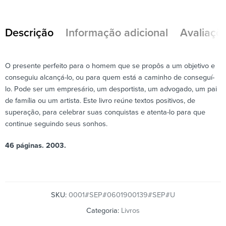
Descrição
Informação adicional
Avaliaçõe
O presente perfeito para o homem que se propôs a um objetivo e
conseguiu alcançá-lo, ou para quem está a caminho de conseguí-
lo. Pode ser um empresário, um desportista, um advogado, um pai
de família ou um artista. Este livro reúne textos positivos, de
superação, para celebrar suas conquistas e atenta-lo para que
continue seguindo seus sonhos.
46 páginas. 2003.
SKU:
0001#SEP#0601900139#SEP#U
Categoria:
Livros