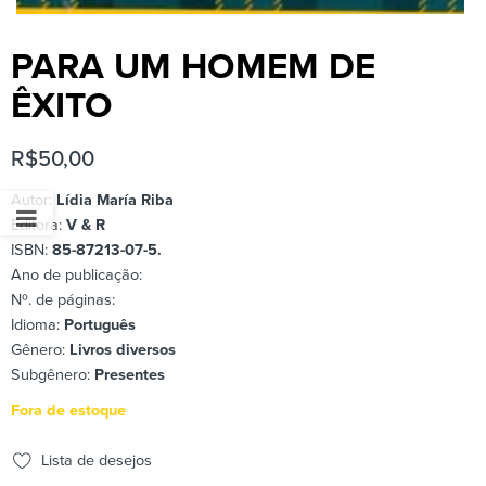
PARA UM HOMEM DE
ÊXITO
R$
50,00
Autor:
Lídia María Riba
Editora:
V & R
ISBN:
85-87213-07-5.
Ano de publicação:
Nº. de páginas:
Idioma:
Português
Gênero:
Livros diversos
Subgênero:
Presentes
Fora de estoque
Lista de desejos