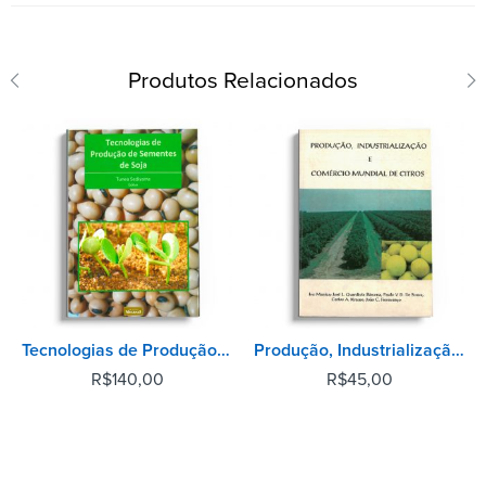
Produtos Relacionados
Tecnologias de Produção de Sementes de Soja
Produção, Industrialização e Comércio Mundial de Citros
R$
140,00
R$
45,00