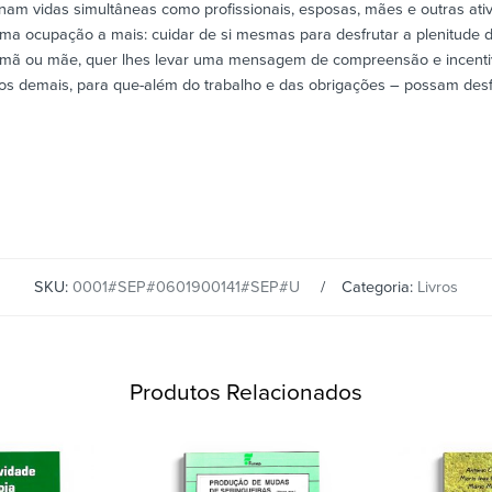
am vidas simultâneas como profissionais, esposas, mães e outras a
uma ocupação a mais: cuidar de si mesmas para desfrutar a plenitude d
 irmã ou mãe, quer lhes levar uma mensagem de compreensão e incenti
 demais, para que-além do trabalho e das obrigações – possam desfr
SKU:
0001#SEP#0601900141#SEP#U
Categoria:
Livros
Produtos Relacionados