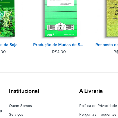
e da Soja
Produção de Mudas de Seringueiras
,00
R
R$
4,00
Institucional
A Livraria
Quem Somos
Política de Privacidade
ep
Serviços
Perguntas Frequentes