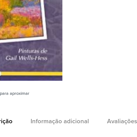
para aproximar
rição
Informação adicional
Avaliações