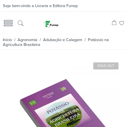
Seja bem-vindo a Livraria e Editora Funep
Início
/
Agronomia
/
Adubação e Calagem
/ Potássio na
Agricultura Brasileira
SOLD OUT