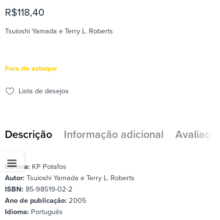
R$
118,40
Tsuioshi Yamada e Terry L. Roberts
Fora de estoque
Lista de desejos
Descrição
Informação adicional
Avaliaçõe
Editora:
KP Potafos
Autor:
Tsuioshi Yamada e Terry L. Roberts
ISBN:
85-98519-02-2
Ano de publicação:
2005
Idioma:
Português