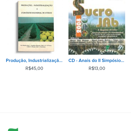
Produção, Industrialização e Comércio Mundial de Citros
CD - Anais do II Simpósio do Setor Sucroalcooleiro de Jaboticabal
R$
45,00
R$
13,00