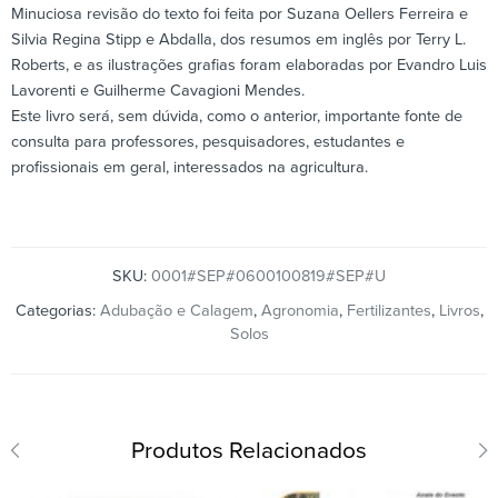
Minuciosa revisão do texto foi feita por Suzana Oellers Ferreira e
Silvia Regina Stipp e Abdalla, dos resumos em inglês por Terry L.
Roberts, e as ilustrações grafias foram elaboradas por Evandro Luis
Lavorenti e Guilherme Cavagioni Mendes.
Este livro será, sem dúvida, como o anterior, importante fonte de
consulta para professores, pesquisadores, estudantes e
profissionais em geral, interessados na agricultura.
SKU:
0001#SEP#0600100819#SEP#U
Categorias:
Adubação e Calagem
,
Agronomia
,
Fertilizantes
,
Livros
,
Solos
Produtos Relacionados