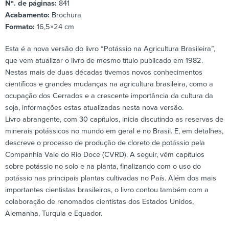
Nº. de páginas:
841
Acabamento:
Brochura
Formato:
16,5×24 cm
Esta é a nova versão do livro “Potássio na Agricultura Brasileira”,
que vem atualizar o livro de mesmo título publicado em 1982.
Nestas mais de duas décadas tivemos novos conhecimentos
científicos e grandes mudanças na agricultura brasileira, como a
ocupação dos Cerrados e a crescente importância da cultura da
soja, informações estas atualizadas nesta nova versão.
Livro abrangente, com 30 capítulos, inicia discutindo as reservas de
minerais potássicos no mundo em geral e no Brasil. E, em detalhes,
descreve o processo de produção de cloreto de potássio pela
Companhia Vale do Rio Doce (CVRD). A seguir, vêm capítulos
sobre potássio no solo e na planta, finalizando com o uso do
potássio nas principais plantas cultivadas no País. Além dos mais
importantes cientistas brasileiros, o livro contou também com a
colaboração de renomados cientistas dos Estados Unidos,
Alemanha, Turquia e Equador.