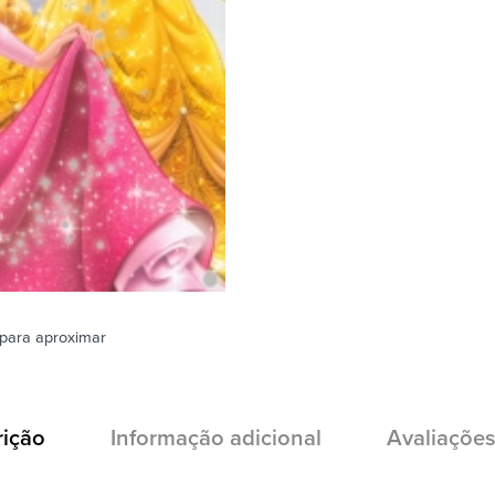
para aproximar
rição
Informação adicional
Avaliações