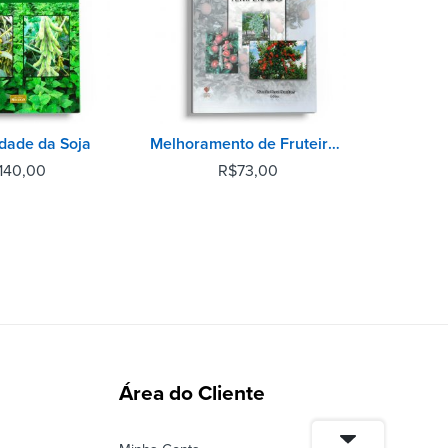
idade da Soja
Melhoramento de Fruteiras de Clima Temperado
140,00
R$
73,00
Área do Cliente