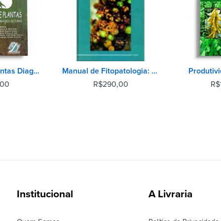
Nutrição de Plantas Diagnose Foliar em Grandes Culturas
Manual de Fitopatologia: Doenças das Plantas Cultivadas - Vol 2
Produtiv
,00
R$
290,00
R$
Institucional
A Livraria