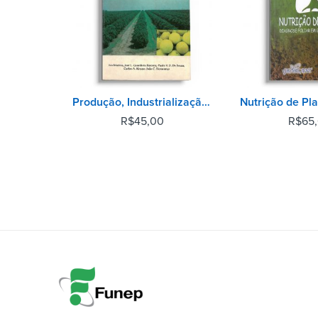
Produção, Industrialização e Comércio Mundial de Citros
R$
45,00
R$
65