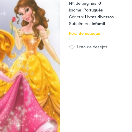
Nº. de páginas:
0
Idioma:
Português
Gênero:
Livros diversos
Subgênero:
Infantil
Fora de estoque
Lista de desejos